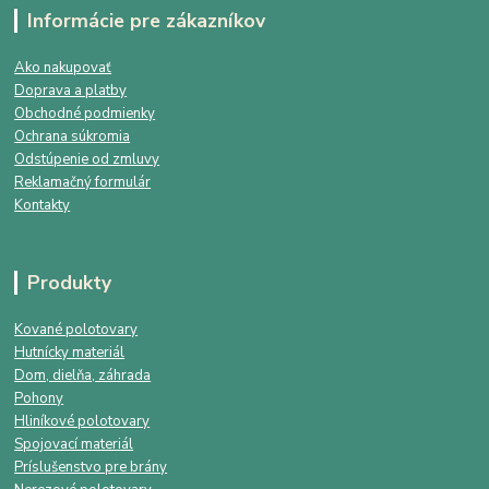
Informácie pre zákazníkov
Ako nakupovať
Doprava a platby
Obchodné podmienky
Ochrana súkromia
Odstúpenie od zmluvy
Reklamačný formulár
Kontakty
Produkty
Kované polotovary
Hutnícky materiál
Dom, dielňa, záhrada
Pohony
Hliníkové polotovary
Spojovací materiál
Príslušenstvo pre brány