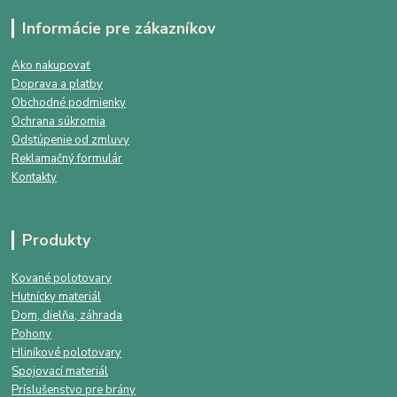
Informácie pre zákazníkov
Ako nakupovať
Doprava a platby
Obchodné podmienky
Ochrana súkromia
Odstúpenie od zmluvy
Reklamačný formulár
Kontakty
Produkty
Kované polotovary
Hutnícky materiál
Dom, dielňa, záhrada
Pohony
Hliníkové polotovary
Spojovací materiál
Príslušenstvo pre brány