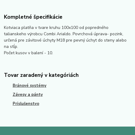
Kompletné špecifikácie
Kotviaca platňa v tvare kruhu 100x100 od popredného
talianskeho výrobcu Combi Arialdo. Povrchová úprava- pozink,
určená pre závitové úchyty M18 pre pevný úchyt do steny alebo
na stĺp.
Počet kusov v balení - 10.
Tovar zaradený v kategóriách
Bránové systémy
Závesy a pánty
Príslušenstvo