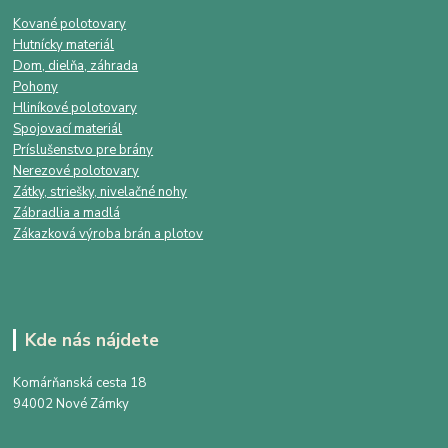
Kované polotovary
Hutnícky materiál
Dom, dielňa, záhrada
Pohony
Hliníkové polotovary
Spojovací materiál
Príslušenstvo pre brány
Nerezové polotovary
Zátky, striešky, nivelačné nohy
Zábradlia a madlá
Zákazková výroba brán a plotov
Kde nás nájdete
Komárňanská cesta 18
94002 Nové Zámky