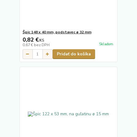
Špic 148 x 40 mm, podstavec ø 32 mm
0,82 €
/
KS
Skladom
0,67 €
bez DPH
Pridať do košíka