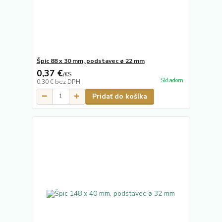
Špic 88 x 30 mm, podstavec ø 22 mm
0,37 €
/
KS
Skladom
0,30 €
bez DPH
Pridať do košíka