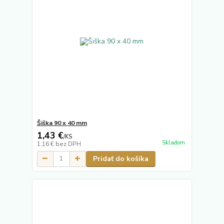
Šiška 90 x 40 mm
1,43 €
/
KS
Skladom
1,16 €
bez DPH
Pridať do košíka