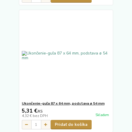
Ukončenie-guľa 87 x 64 mm, podstava ø 54 mm
5,31 €
/
KS
Skladom
4,32 €
bez DPH
Pridať do košíka