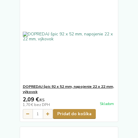
DOPREDAJ špic 92 x 52 mm, napojenie 22 x 22 mm,
výkovok
2,09 €
/
KS
Skladom
1,70 €
bez DPH
Pridať do košíka