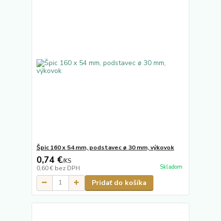
Špic 160 x 54 mm, podstavec ø 30 mm, výkovok
0,74 €
/
KS
Skladom
0,60 €
bez DPH
Pridať do košíka