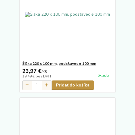
Šiška 220 x 100 mm, podstavec ø 100 mm
23,97 €
/
KS
Skladom
19,49 €
bez DPH
Pridať do košíka