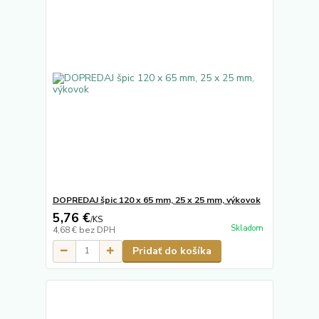
DOPREDAJ špic 120 x 65 mm, 25 x 25 mm, výkovok
5,76 €
/
KS
Skladom
4,68 €
bez DPH
Pridať do košíka