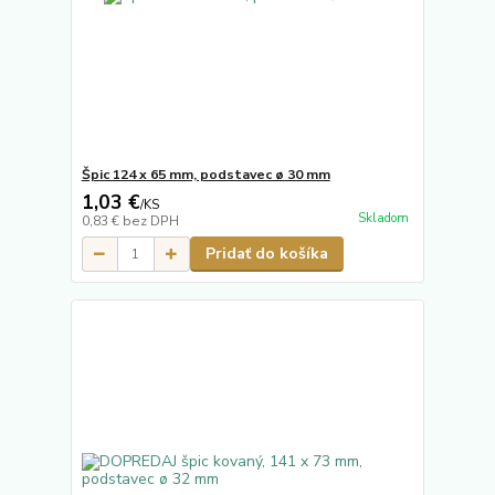
Špic 124 x 65 mm, podstavec ø 30 mm
1,03 €
/
KS
Skladom
0,83 €
bez DPH
Pridať do košíka