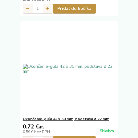
Pridať do košíka
Ukončenie-guľa 42 x 30 mm, podstava ø 22 mm
0,72 €
/
KS
Skladom
0,59 €
bez DPH