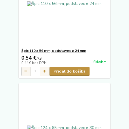
Špic 110 x 56 mm, podstavec ø 24 mm
0,54 €
/
KS
Skladom
0,44 €
bez DPH
Pridať do košíka