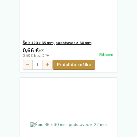
Špic 120 x 35 mm, podstavec ø 30 mm
0,66 €
/
KS
Skladom
0,53 €
bez DPH
Pridať do košíka