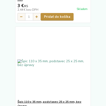
3 €
/
KS
Skladom
2,44 €
bez DPH
Pridať do košíka
Špic 110 x 35 mm, podstavec 25 x 25 mm, bez
úpravy