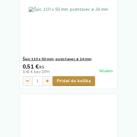
Špic 110 x 50 mm, podstavec ø 24 mm
0,51 €
/
KS
Skladom
0,41 €
bez DPH
Pridať do košíka