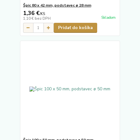
Špic 80 x 42 mm, podstavec ø 28 mm
1,36 €
/
KS
Skladom
1,10 €
bez DPH
Pridať do košíka
Špic 100 x 50 mm, podstavec ø 50 mm