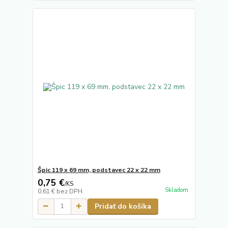
Špic 119 x 69 mm, podstavec 22 x 22 mm
0,75 €
/
KS
Skladom
0,61 €
bez DPH
Pridať do košíka