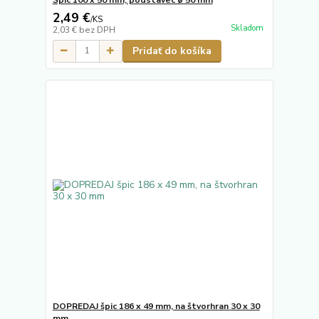
2,49 €
/
KS
Skladom
2,03 €
bez DPH
Pridať do košíka
DOPREDAJ špic 186 x 49 mm, na štvorhran 30 x 30
mm