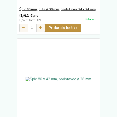
Špic 60 mm, guľa ø 30 mm, podstavec 24 x 24 mm
0,64 €
/
KS
Skladom
0,52 €
bez DPH
Pridať do košíka