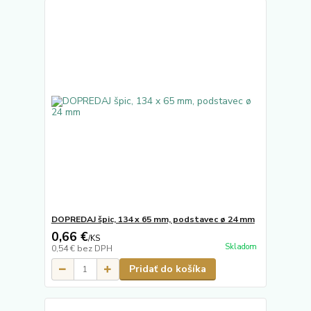
DOPREDAJ špic, 134 x 65 mm, podstavec ø 24 mm
0,66 €
/
KS
Skladom
0,54 €
bez DPH
Pridať do košíka