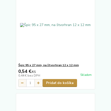
Špic 95 x 27 mm, na štvorhran 12 x 12 mm
0,54 €
/
KS
Skladom
0,44 €
bez DPH
Pridať do košíka