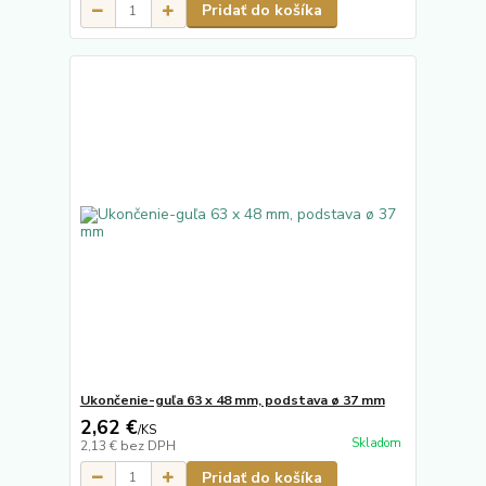
Pridať do košíka
Ukončenie-guľa 63 x 48 mm, podstava ø 37 mm
2,62 €
/
KS
Skladom
2,13 €
bez DPH
Pridať do košíka