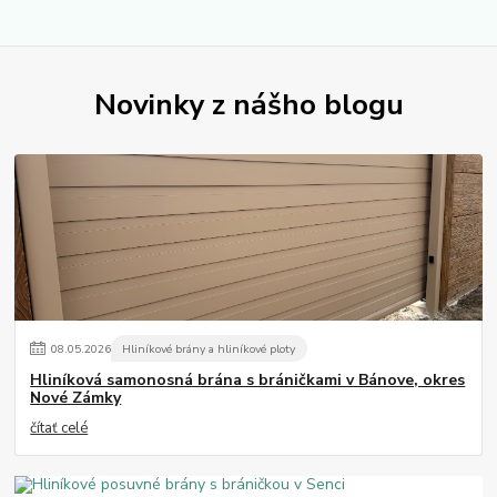
Novinky z nášho blogu
08
.
05
.
2026
Hliníkové brány a hliníkové ploty
Hliníková samonosná brána s bráničkami v Bánove, okres
Nové Zámky
čítať celé