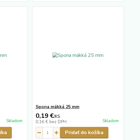
Spona mäkká 25 mm
0,19 €
/
KS
Skladom
Skladom
0,16 €
bez DPH
íka
Pridať do košíka