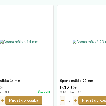
mäkká 14 mm
Spona mäkká 20 mm
€
0,17 €
/
KS
/
KS
Skladom
ez DPH
0,14 €
bez DPH
Pridať do košíka
Pridať do koš