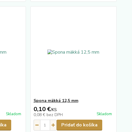
Spona mäkká 12,5 mm
0,10 €
/
KS
Skladom
Skladom
0,08 €
bez DPH
íka
Pridať do košíka