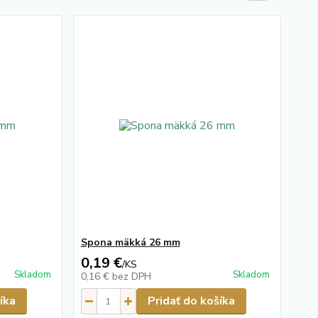
Spona mäkká 26 mm
0,19 €
/
KS
Skladom
Skladom
0,16 €
bez DPH
íka
Pridať do košíka