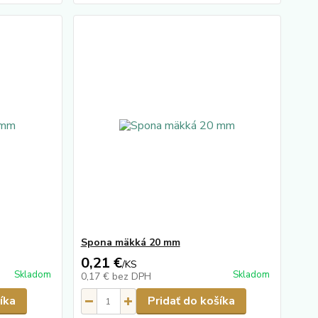
Spona mäkká 20 mm
0,21 €
/
KS
Skladom
Skladom
0,17 €
bez DPH
íka
Pridať do košíka