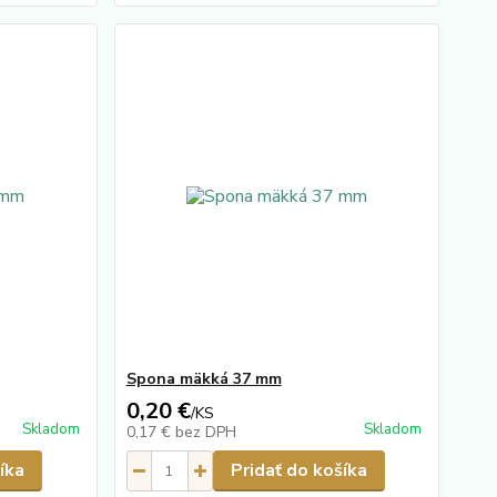
Spona mäkká 37 mm
0,20 €
/
KS
Skladom
Skladom
0,17 €
bez DPH
íka
Pridať do košíka