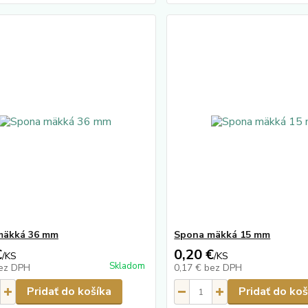
mäkká 36 mm
Spona mäkká 15 mm
€
0,20 €
/
KS
/
KS
Skladom
ez DPH
0,17 €
bez DPH
Pridať do košíka
Pridať do koš