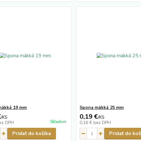
mäkká 19 mm
Spona mäkká 25 mm
€
0,19 €
/
KS
/
KS
Skladom
ez DPH
0,16 €
bez DPH
Pridať do košíka
Pridať do koš