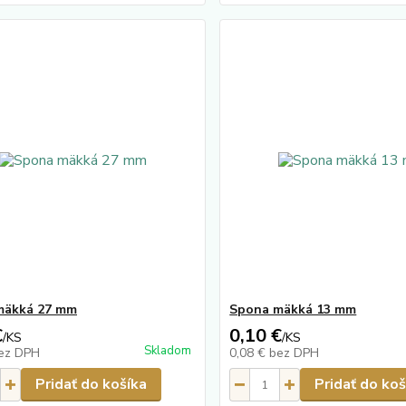
mäkká 27 mm
Spona mäkká 13 mm
€
0,10 €
/
KS
/
KS
Skladom
ez DPH
0,08 €
bez DPH
Pridať do košíka
Pridať do koš