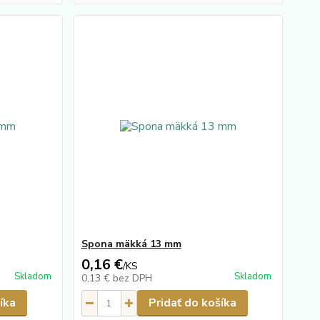
Spona mäkká 13 mm
0,16 €
/
KS
Skladom
Skladom
0,13 €
bez DPH
íka
Pridať do košíka