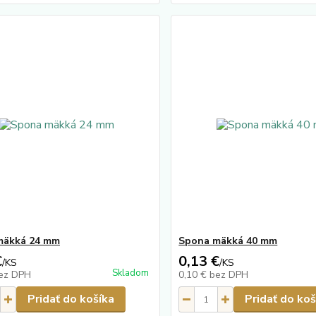
mäkká 24 mm
Spona mäkká 40 mm
€
0,13 €
/
KS
/
KS
Skladom
ez DPH
0,10 €
bez DPH
Pridať do košíka
Pridať do koš