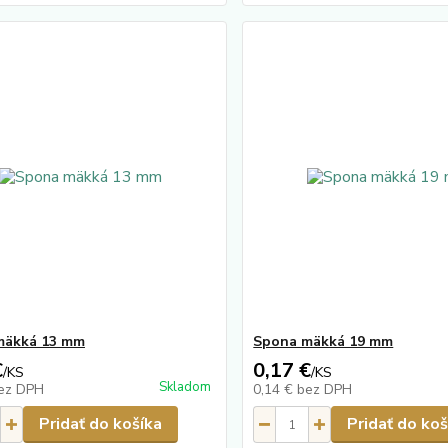
mäkká 13 mm
Spona mäkká 19 mm
€
0,17 €
/
KS
/
KS
Skladom
ez DPH
0,14 €
bez DPH
Pridať do košíka
Pridať do koš