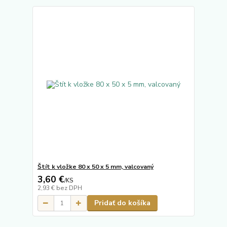
Štít k vložke 80 x 50 x 5 mm, valcovaný
3,60 €
/
KS
2,93 €
bez DPH
Pridať do košíka