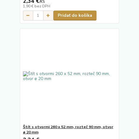
2,34 €
/
KS
1,90 €
bez DPH
Pridať do košíka
Štít s otvormi 260 x 52 mm, rozteč 90 mm, otvor
ø 20 mm