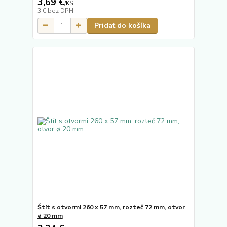
3,69 €
/
KS
3 €
bez DPH
Pridať do košíka
Štít s otvormi 260 x 57 mm, rozteč 72 mm, otvor
ø 20 mm