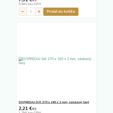
/
KS
5,94 €
bez DPH
Pridať do košíka
DOPREDAJ štít 270 x 165 x 2 mm, zdobený, ľavý
2,21 €
/
KS
1,79 €
bez DPH