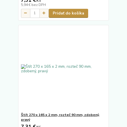
/
KS
5,94 €
bez DPH
Pridať do košíka
Štít 270 x 165 x 2 mm, rozteč 90 mm, zdobený,
pravý
7,31 €