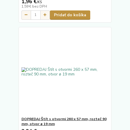
1,96 €
/
KS
1,59 €
bez DPH
Pridať do košíka
DOPREDAJ Štít s otvormi 260 x 57 mm, rozteč 90
mm, otvor ø 19 mm