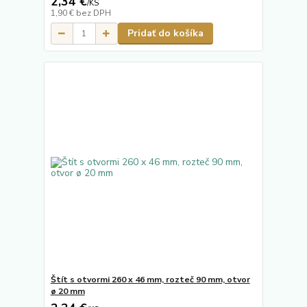
2,34 €
/
KS
1,90 €
bez DPH
Pridať do košíka
Štít s otvormi 260 x 46 mm, rozteč 90 mm, otvor
ø 20 mm