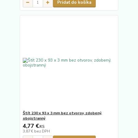
Pridať do košíka
Štít 230 x 93 x 3 mm bez otvorov, zdobený,
obojstranný
4,77 €
/
KS
3,87 €
bez DPH