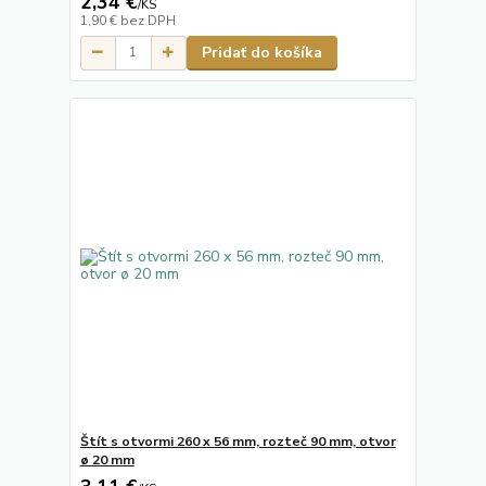
2,34 €
/
KS
1,90 €
bez DPH
Pridať do košíka
Štít s otvormi 260 x 56 mm, rozteč 90 mm, otvor
ø 20 mm