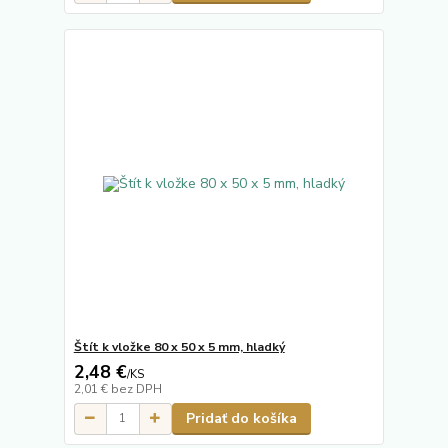
Štít k vložke 80 x 50 x 5 mm, hladký
2,48 €
/
KS
2,01 €
bez DPH
Pridať do košíka