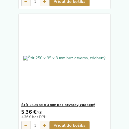
Pridať do košíka
Štít 250 x 95 x 3 mm bez otvorov, zdobený
5,36 €
/
KS
4,36 €
bez DPH
Pridať do košíka