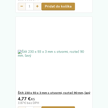
Pridať do košíka
Štít 230 x 93 x 3 mm s otvormi, rozteč 90 mm, ľavý
4,77 €
/
KS
3,87 €
bez DPH