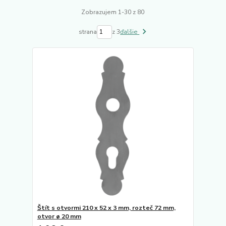
Zobrazujem 1-30 z 80
strana
z 3
ďalšie
Štít s otvormi 210 x 52 x 3 mm, rozteč 72 mm,
otvor ø 20 mm