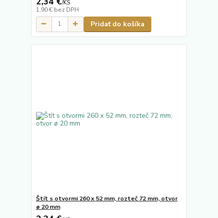
2,34 €
/
KS
1,90 €
bez DPH
Pridať do košíka
Štít s otvormi 260 x 52 mm, rozteč 72 mm, otvor
ø 20 mm