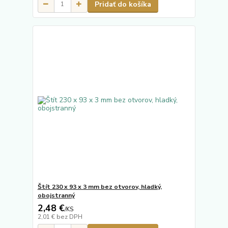
Pridať do košíka
Štít 230 x 93 x 3 mm bez otvorov, hladký,
obojstranný
2,48 €
/
KS
2,01 €
bez DPH