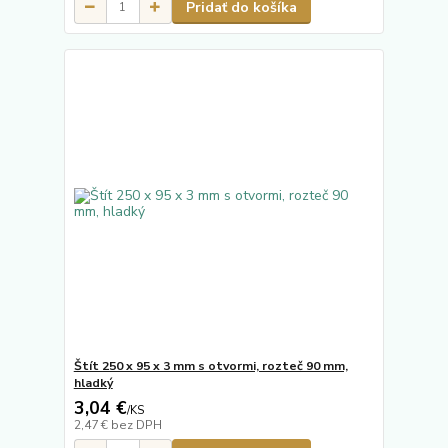
Pridať do košíka
Štít 250 x 95 x 3 mm s otvormi, rozteč 90 mm,
hladký
3,04 €
/
KS
2,47 €
bez DPH