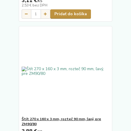
3,11 €
/
KS
2,53 €
bez DPH
Pridať do košíka
Štít 270 x 160 x 3 mm, rozteč 90 mm, ľavý, pre
ZM90/80