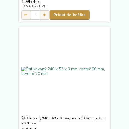
1,96 €
/
KS
1,59 €
bez DPH
Pridať do košíka
Štít kovaný 240 x 52 x 3 mm, rozteč 90 mm, otvor
ø 20 mm