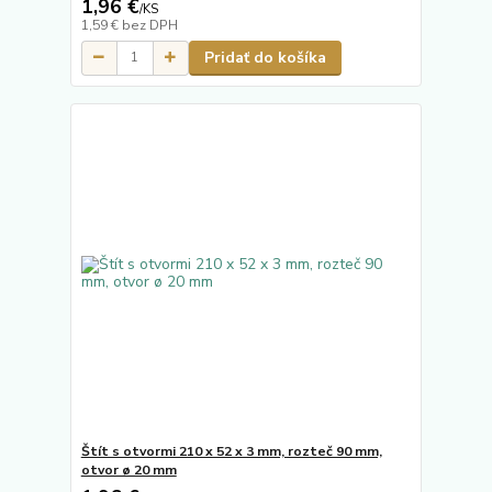
1,96 €
/
KS
1,59 €
bez DPH
Pridať do košíka
Štít s otvormi 210 x 52 x 3 mm, rozteč 90 mm,
otvor ø 20 mm