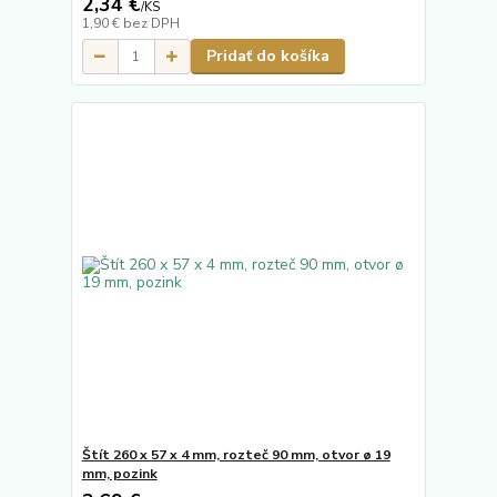
2,34 €
/
KS
1,90 €
bez DPH
Pridať do košíka
Štít 260 x 57 x 4 mm, rozteč 90 mm, otvor ø 19
mm, pozink