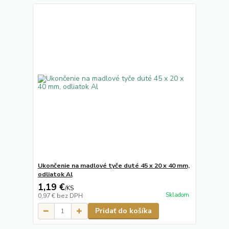
Ukončenie na madlové tyče duté 45 x 20 x 40 mm,
odliatok Al
1,19 €
/
KS
Skladom
0,97 €
bez DPH
Pridať do košíka