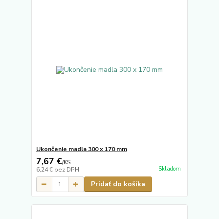
Ukončenie madla 300 x 170 mm
7,67 €
/
KS
Skladom
6,24 €
bez DPH
Pridať do košíka