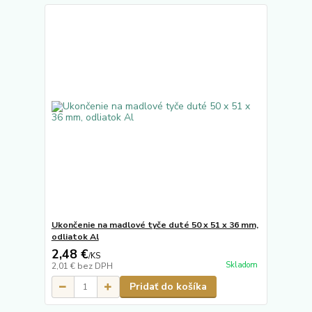
Ukončenie na madlové tyče duté 50 x 51 x 36 mm,
odliatok Al
2,48 €
/
KS
Skladom
2,01 €
bez DPH
Pridať do košíka