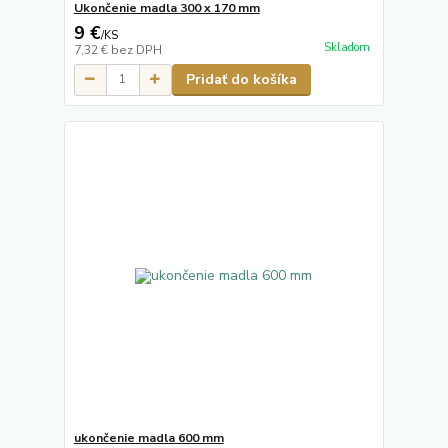
Ukončenie madla 300 x 170 mm
9 €
/
KS
Skladom
7,32 €
bez DPH
Pridať do košíka
ukončenie madla 600 mm