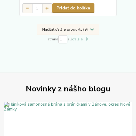
Pridať do košíka
Načítať ďalšie produkty (9)
strana
z 2
ďalšie
Novinky z nášho blogu