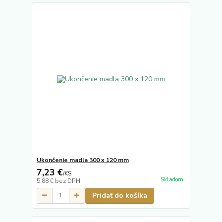
Ukončenie madla 300 x 120 mm
7,23 €
/
KS
Skladom
5,88 €
bez DPH
Pridať do košíka