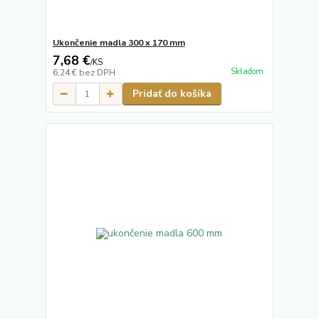
Ukončenie madla 300 x 170 mm
7,68 €
/
KS
Skladom
6,24 €
bez DPH
Pridať do košíka