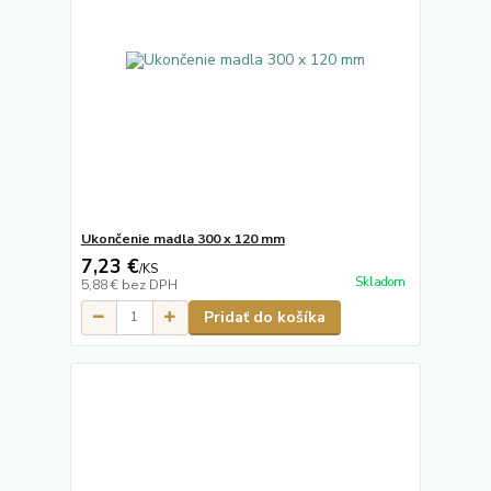
Ukončenie madla 300 x 120 mm
7,23 €
/
KS
Skladom
5,88 €
bez DPH
Pridať do košíka