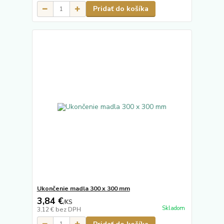
Pridať do košíka
Ukončenie madla 300 x 300 mm
3,84 €
/
KS
Skladom
3,12 €
bez DPH