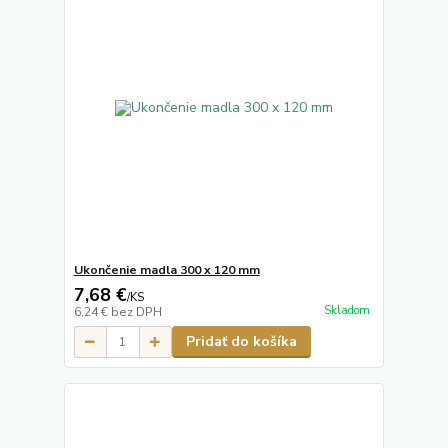
Ukončenie madla 300 x 120 mm
7,68 €
/
KS
Skladom
6,24 €
bez DPH
Pridať do košíka