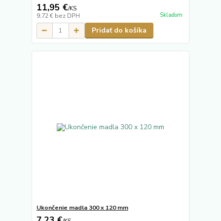
11,95 €
/
KS
Skladom
9,72 €
bez DPH
Pridať do košíka
Ukončenie madla 300 x 120 mm
7,23 €