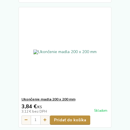
Ukončenie madla 200 x 200 mm
3,84 €
/
KS
Skladom
3,12 €
bez DPH
Pridať do košíka