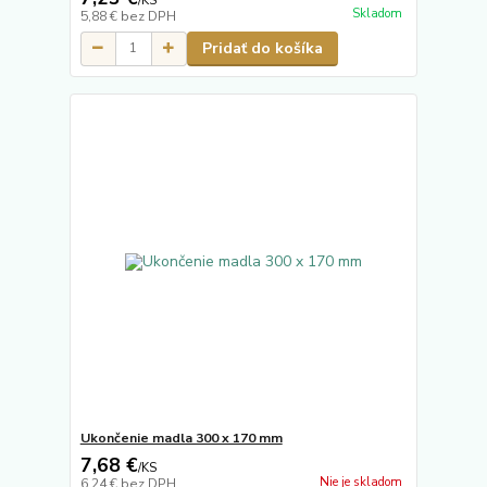
/
KS
Skladom
5,88 €
bez DPH
Pridať do košíka
Ukončenie madla 300 x 170 mm
7,68 €
/
KS
Nie je skladom
6,24 €
bez DPH