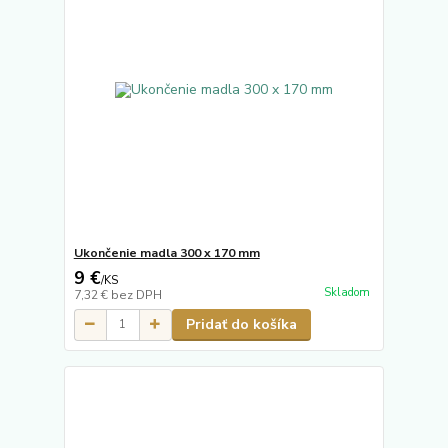
Ukončenie madla 300 x 170 mm
9 €
/
KS
Skladom
7,32 €
bez DPH
Pridať do košíka