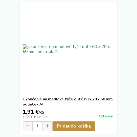
Ukončenie na madlové tyče duté 60 x 28 x 50 mm,
odliatok Al
1,91 €
/
KS
Skladom
1,55 €
bez DPH
Pridať do košíka