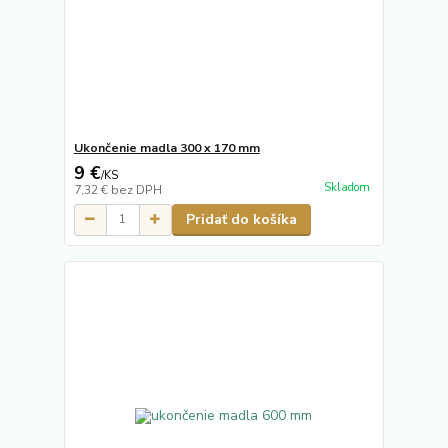
Ukončenie madla 300 x 170 mm
9 €
/
KS
Skladom
7,32 €
bez DPH
Pridať do košíka