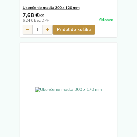
Ukončenie madla 300 x 120 mm
7,68 €
/
KS
Skladom
6,24 €
bez DPH
Pridať do košíka