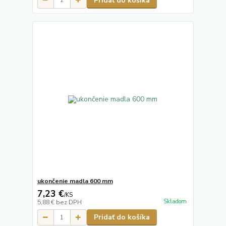
Pridať do košíka
ukončenie madla 600 mm
7,23 €
/
KS
Skladom
5,88 €
bez DPH
Pridať do košíka