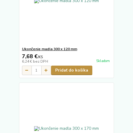
Ukončenie madla 300 x 120 mm
7,68 €
/
KS
Skladom
6,24 €
bez DPH
Pridať do košíka