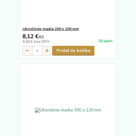
Ukončenie madla 200 x 200 mm
8,12 €
/
KS
Skladom
6,60 €
bez DPH
Pridať do košíka