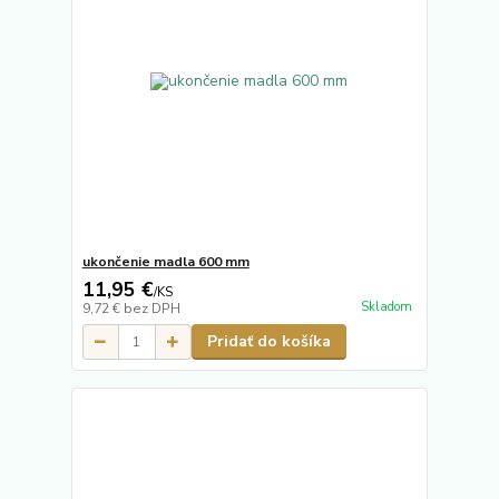
ukončenie madla 600 mm
11,95 €
/
KS
Skladom
9,72 €
bez DPH
Pridať do košíka