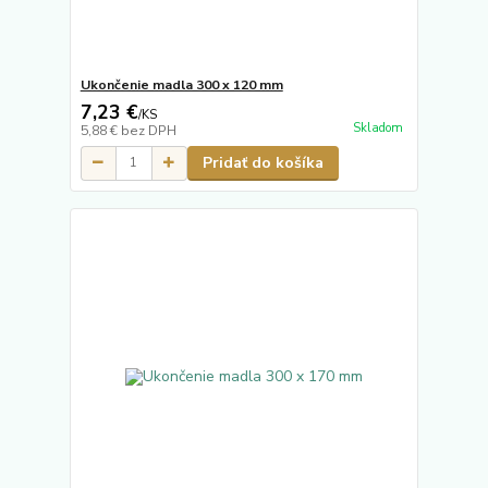
Ukončenie madla 300 x 120 mm
7,23 €
/
KS
Skladom
5,88 €
bez DPH
Pridať do košíka