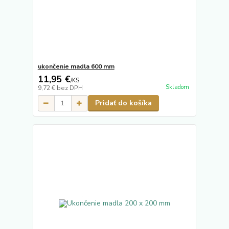
ukončenie madla 600 mm
11,95 €
/
KS
Skladom
9,72 €
bez DPH
Pridať do košíka