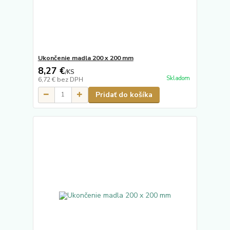
Ukončenie madla 200 x 200 mm
8,27 €
/
KS
Skladom
6,72 €
bez DPH
Pridať do košíka