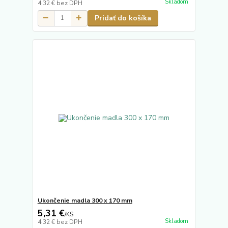
Skladom
4,32 €
bez DPH
Pridať do košíka
Ukončenie madla 300 x 170 mm
5,31 €
/
KS
Skladom
4,32 €
bez DPH