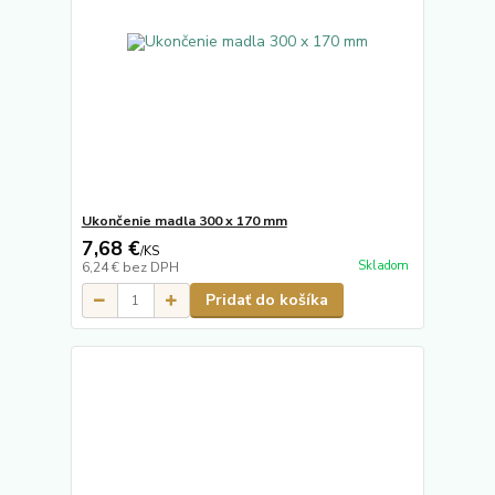
Ukončenie madla 300 x 170 mm
7,68 €
/
KS
Skladom
6,24 €
bez DPH
Pridať do košíka