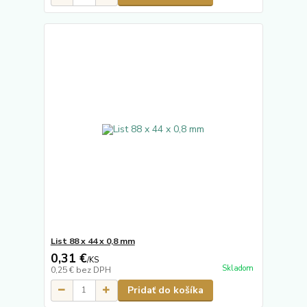
List 88 x 44 x 0,8 mm
0,31 €
/
KS
Skladom
0,25 €
bez DPH
Pridať do košíka