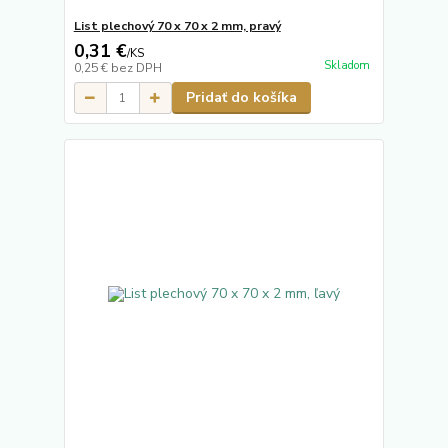
List plechový 70 x 70 x 2 mm, pravý
0,31 €
/
KS
Skladom
0,25 €
bez DPH
Pridať do košíka