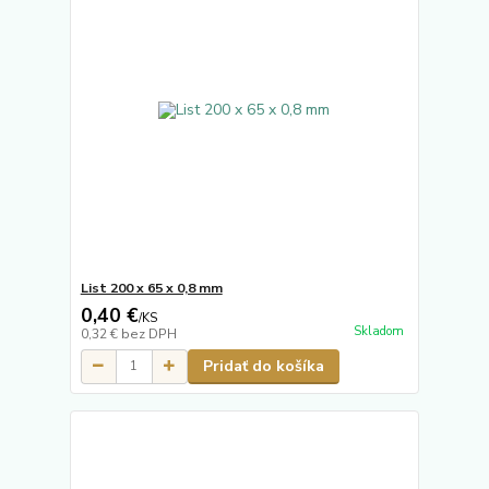
List 200 x 65 x 0,8 mm
0,40 €
/
KS
Skladom
0,32 €
bez DPH
Pridať do košíka