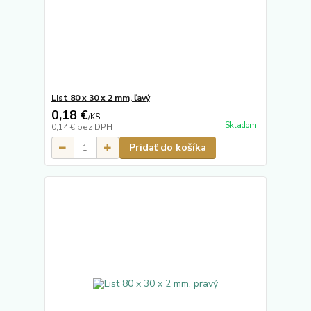
List 80 x 30 x 2 mm, ľavý
0,18 €
/
KS
Skladom
0,14 €
bez DPH
Pridať do košíka