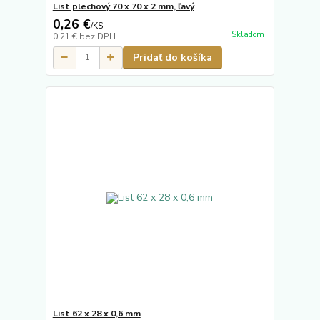
List plechový 70 x 70 x 2 mm, ľavý
0,26 €
/
KS
Skladom
0,21 €
bez DPH
Pridať do košíka
List 62 x 28 x 0,6 mm