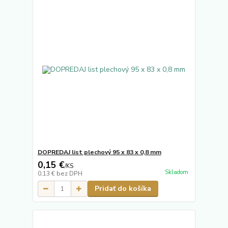
DOPREDAJ list plechový 95 x 83 x 0,8 mm
0,15 €
/
KS
Skladom
0,13 €
bez DPH
Pridať do košíka