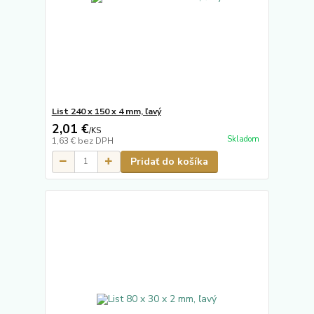
List 240 x 150 x 4 mm, ľavý
2,01 €
/
KS
Skladom
1,63 €
bez DPH
Pridať do košíka