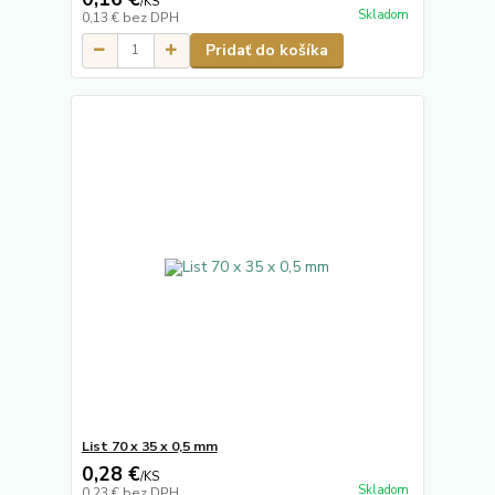
/
KS
Skladom
0,13 €
bez DPH
Pridať do košíka
List 70 x 35 x 0,5 mm
0,28 €
/
KS
Skladom
0,23 €
bez DPH