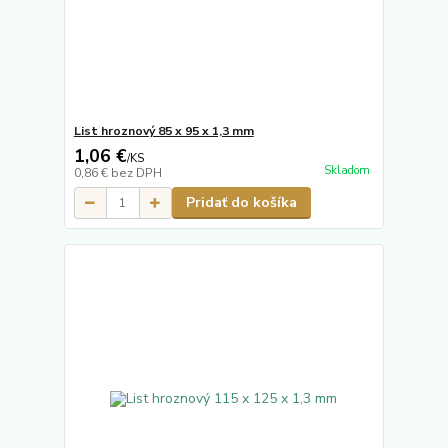
List hroznový 85 x 95 x 1,3 mm
1,06 €
/
KS
Skladom
0,86 €
bez DPH
Pridať do košíka