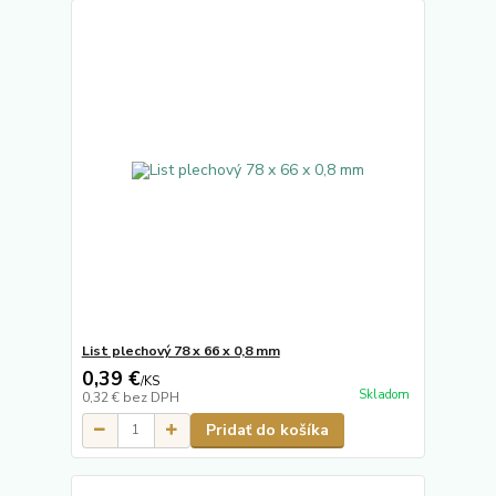
List plechový 78 x 66 x 0,8 mm
0,39 €
/
KS
Skladom
0,32 €
bez DPH
Pridať do košíka