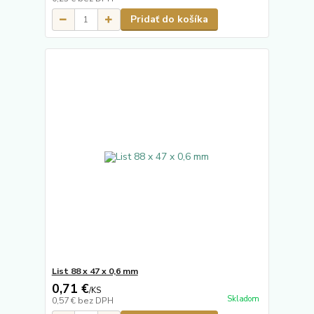
Pridať do košíka
List 88 x 47 x 0,6 mm
0,71 €
/
KS
Skladom
0,57 €
bez DPH