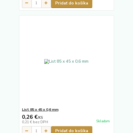
Pridať do košíka
List 85 x 45 x 0,6 mm
0,26 €
/
KS
Skladom
0,21 €
bez DPH
Pridať do košíka