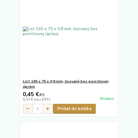
List 165 x 75 x 0,8 mm, lisovaný bez povrchovej
úpravy
0,45 €
/
KS
Skladom
0,37 €
bez DPH
Pridať do košíka