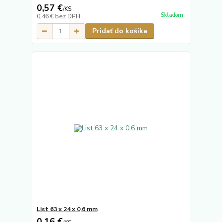
0,57 €
/
KS
Skladom
0,46 €
bez DPH
Pridať do košíka
List 63 x 24 x 0,6 mm
0,16 €