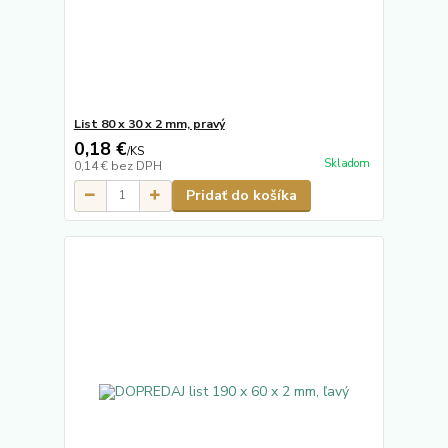
List 80 x 30 x 2 mm, pravý
0,18 €
/
KS
Skladom
0,14 €
bez DPH
Pridať do košíka