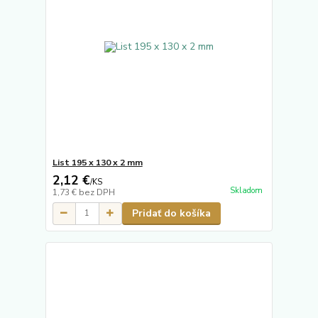
List 195 x 130 x 2 mm
2,12 €
/
KS
Skladom
1,73 €
bez DPH
Pridať do košíka