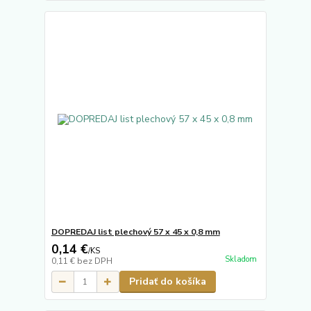
DOPREDAJ list plechový 57 x 45 x 0,8 mm
0,14 €
/
KS
Skladom
0,11 €
bez DPH
Pridať do košíka