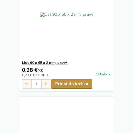
List 90 x 65 x 2 mm, pravý
0,28 €
/
KS
Skladom
0,23 €
bez DPH
Pridať do košíka