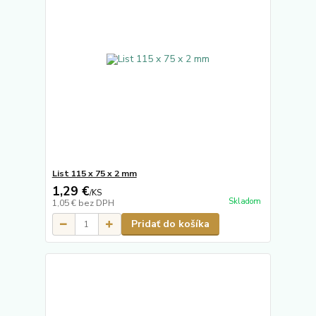
List 115 x 75 x 2 mm
1,29 €
/
KS
Skladom
1,05 €
bez DPH
Pridať do košíka