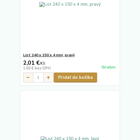
List 240 x 150 x 4 mm, pravý
2,01 €
/
KS
Skladom
1,63 €
bez DPH
Pridať do košíka