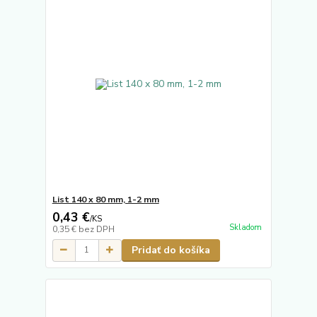
List 140 x 80 mm, 1-2 mm
0,43 €
/
KS
Skladom
0,35 €
bez DPH
Pridať do košíka