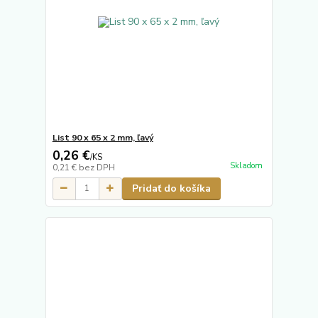
List 90 x 65 x 2 mm, ľavý
0,26 €
/
KS
Skladom
0,21 €
bez DPH
Pridať do košíka