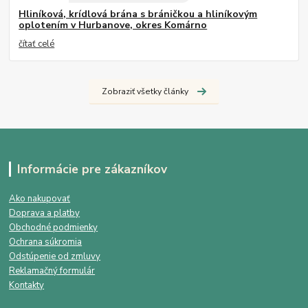
Hliníková, krídlová brána s bráničkou a hliníkovým
oplotením v Hurbanove, okres Komárno
čítať celé
Zobraziť všetky články
Informácie pre zákazníkov
Ako nakupovať
Doprava a platby
Obchodné podmienky
Ochrana súkromia
Odstúpenie od zmluvy
Reklamačný formulár
Kontakty