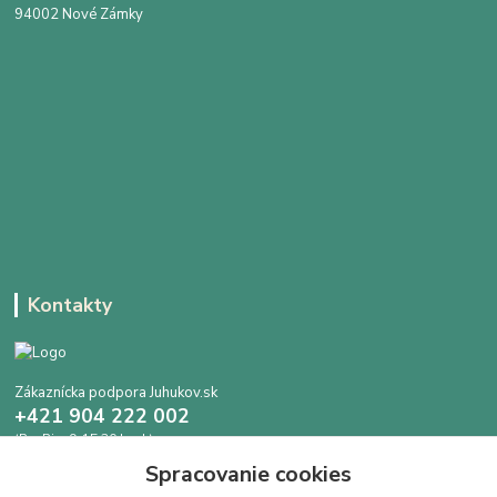
94002 Nové Zámky
Kontakty
Zákaznícka podpora Juhukov.sk
+421 904 222 002
(Po-Pia, 9-15.30 hod.)
Spracovanie cookies
info@juhokov.sk