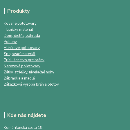
Produkty
Kované polotovary
Hutnícky materiál
Dom, dielňa, záhrada
Pohony
Hliníkové polotovary
Spojovací materiál
Príslušenstvo pre brány
Nerezové polotovary
Zátky, striešky, nivelačné nohy
Zábradlia a madlá
Zákazková výroba brán a plotov
Kde nás nájdete
Komárňanská cesta 18