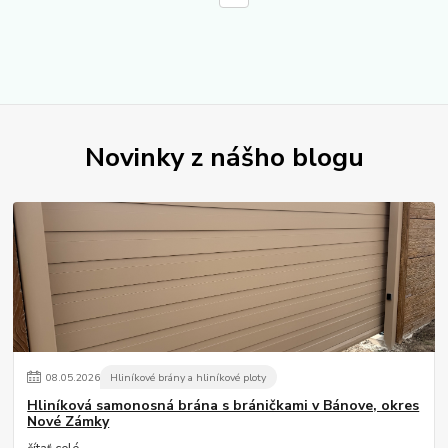
Novinky z nášho blogu
08
.
05
.
2026
Hliníkové brány a hliníkové ploty
Hliníková samonosná brána s bráničkami v Bánove, okres
Nové Zámky