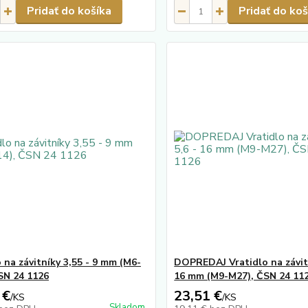
Pridať do košíka
Pridať do koš
 na závitníky 3,55 - 9 mm (M6-
DOPREDAJ Vratidlo na závitn
SN 24 1126
16 mm (M9-M27), ČSN 24 11
 €
23,51 €
/
KS
/
KS
Skladom