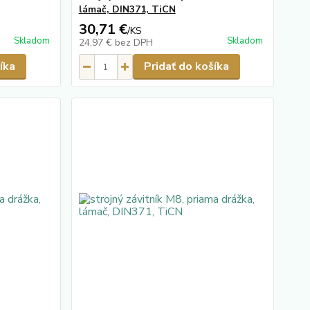
lámač, DIN371, TiCN
30,71 €
/
KS
Skladom
Skladom
24,97 €
bez DPH
íka
Pridať do košíka