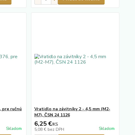
, pre ručnú
Vratidlo na závitníky 2 - 4,5 mm (M2-
M7), ČSN 24 1126
6,25 €
/
KS
Skladom
Skladom
5,08 €
bez DPH