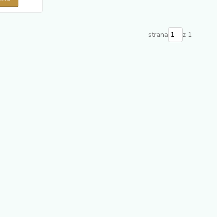
strana
z 1