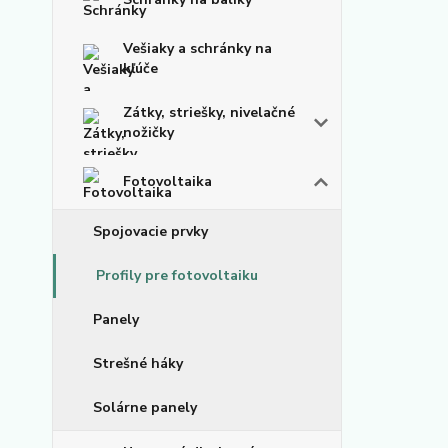
Vešiaky a schránky na
kľúče
Zátky, striešky, nivelačné
nožičky
Fotovoltaika
Spojovacie prvky
Profily pre fotovoltaiku
Panely
Strešné háky
Solárne panely