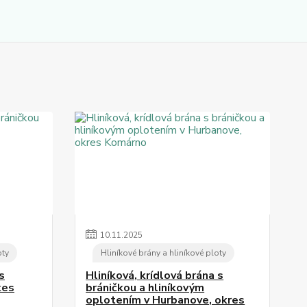
10
.
11
.
2025
oty
Hliníkové brány a hliníkové ploty
s
Hliníková, krídlová brána s
kes
bráničkou a hliníkovým
oplotením v Hurbanove, okres