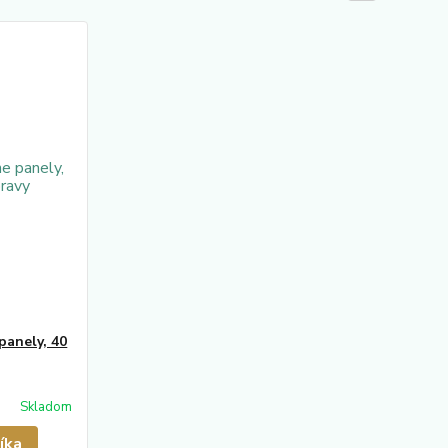
panely, 40
Skladom
íka