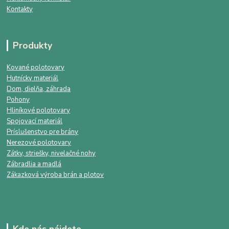
Kontakty
Produkty
Kované polotovary
Hutnícky materiál
Dom, dielňa, záhrada
Pohony
Hliníkové polotovary
Spojovací materiál
Príslušenstvo pre brány
Nerezové polotovary
Zátky, striešky, nivelačné nohy
Zábradlia a madlá
Zákazková výroba brán a plotov