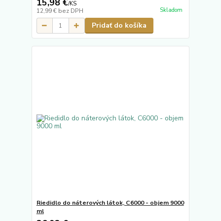
15,98 €
/
KS
Skladom
12,99 €
bez DPH
Pridať do košíka
Riedidlo do náterových látok, C6000 - objem 9000
ml