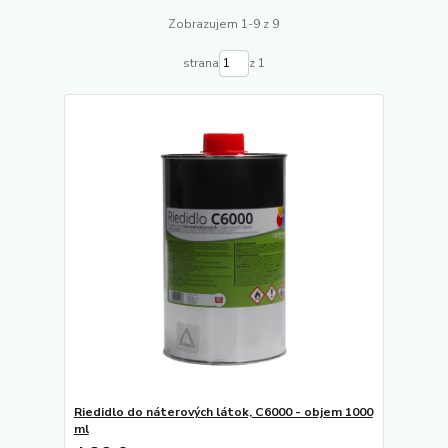
Zobrazujem 1-9 z 9
strana
z 1
Riedidlo do náterových látok, C6000 - objem 1000
ml