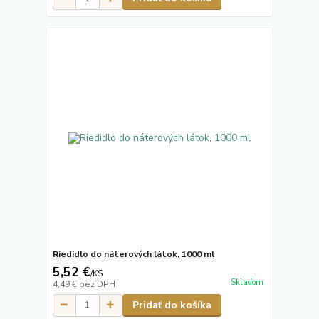
Riedidlo do náterových látok, 1000 ml
5,52 €
/
KS
Skladom
4,49 €
bez DPH
Pridať do košíka