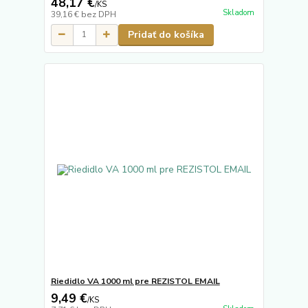
48,17 €
/
KS
Skladom
39,16 €
bez DPH
Pridať do košíka
Riedidlo VA 1000 ml pre REZISTOL EMAIL
9,49 €
/
KS