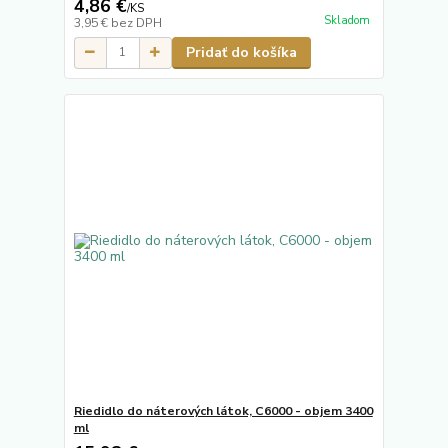
4,86 €
/
KS
Skladom
3,95 €
bez DPH
Pridať do košíka
Riedidlo do náterových látok, C6000 - objem 3400
ml