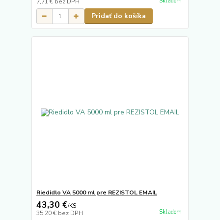
Skladom
7,71 €
bez DPH
Pridať do košíka
Riedidlo VA 5000 ml pre REZISTOL EMAIL
43,30 €
/
KS
Skladom
35,20 €
bez DPH