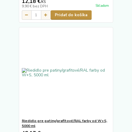
12,18 €
/
KS
Skladom
9,90 €
bez DPH
Pridať do košíka
Riedidlo pre patiny/grafitové/RAL farby od W+S,
5000 ml