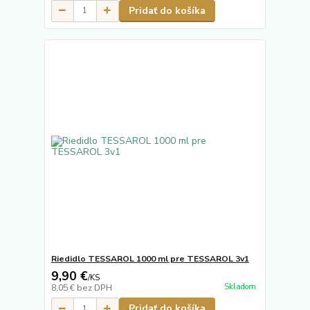
Pridať do košíka
Riedidlo TESSAROL 1000 ml pre TESSAROL 3v1
9,90 €
/
KS
Skladom
8,05 €
bez DPH
Pridať do košíka