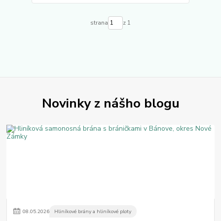
strana
z 1
Novinky z nášho blogu
08
.
05
.
2026
Hliníkové brány a hliníkové ploty