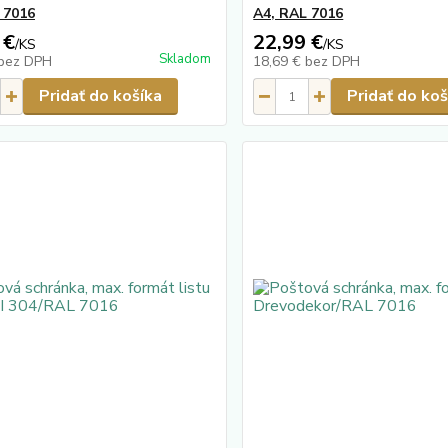
 7016
A4, RAL 7016
 €
22,99 €
/
KS
/
KS
Skladom
bez DPH
18,69 €
bez DPH
Pridať do košíka
Pridať do koš