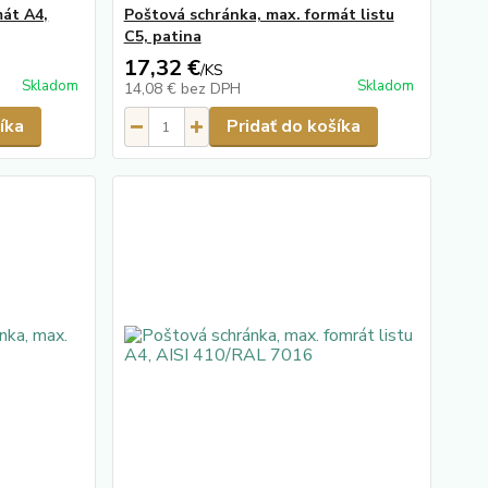
mát A4,
Poštová schránka, max. formát listu
C5, patina
17,32 €
/
KS
Skladom
Skladom
14,08 €
bez DPH
íka
Pridať do košíka