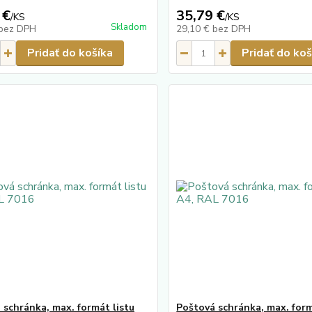
 €
35,79 €
/
KS
/
KS
Skladom
bez DPH
29,10 €
bez DPH
Pridať do košíka
Pridať do koš
 schránka, max. formát listu
Poštová schránka, max. form