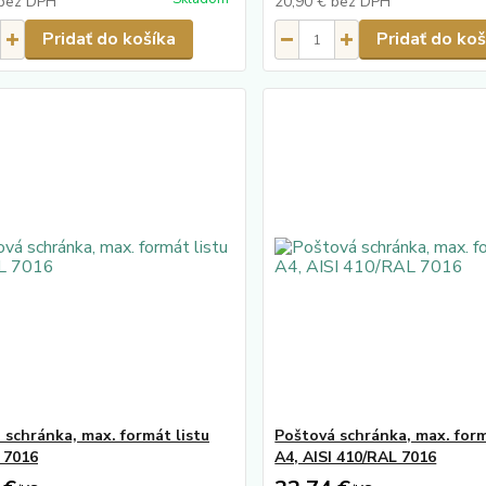
bez DPH
20,90 €
bez DPH
Pridať do košíka
Pridať do koš
 schránka, max. formát listu
Poštová schránka, max. form
 7016
A4, AISI 410/RAL 7016