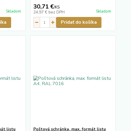
30,71 €
/
KS
Skladom
Skladom
24,97 €
bez DPH
íka
Pridať do košíka
át listu
Poštová schránka, max. formát listu