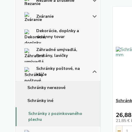
Rezanie a brúsenie
Zváranie
Dekorácie, doplnky a
sezónny tovar
Záhradné umývadlá,
fontány, lavičky
Schránky poštové, na
kľúče
Schránky nerezové
Schránky iné
Schránk
Schránky z pozinkovaného
26,88
plechu
21,85 €