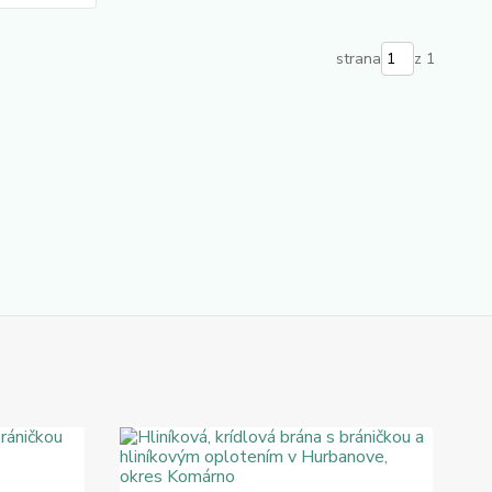
strana
z 1