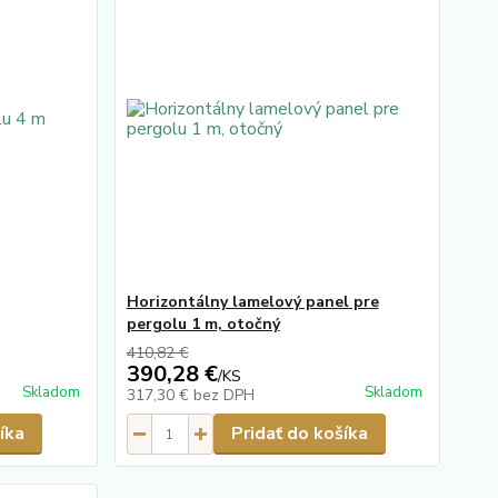
Horizontálny lamelový panel pre
pergolu 1 m, otočný
410,82 €
390,28 €
/
KS
Skladom
Skladom
317,30 €
bez DPH
íka
Pridať do košíka