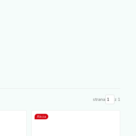
strana
z 1
Akcia