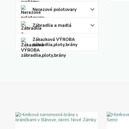
Nerezové polotovary
Zábradlia a madlá
Zákazková VÝROBA
zábradlia,ploty,brány