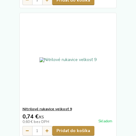
Pridať do košíka
Nitrilové rukavice velkosť 9
0,74 €
/
KS
Skladom
0,60 €
bez DPH
Pridať do košíka