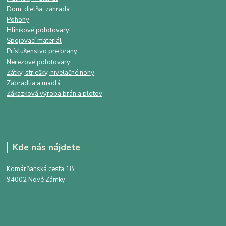
Dom, dielňa, záhrada
Pohony
Hliníkové polotovary
Spojovací materiál
Príslušenstvo pre brány
Nerezové polotovary
Zátky, striešky, nivelačné nohy
Zábradlia a madlá
Zákazková výroba brán a plotov
Kde nás nájdete
Komárňanská cesta 18
94002 Nové Zámky