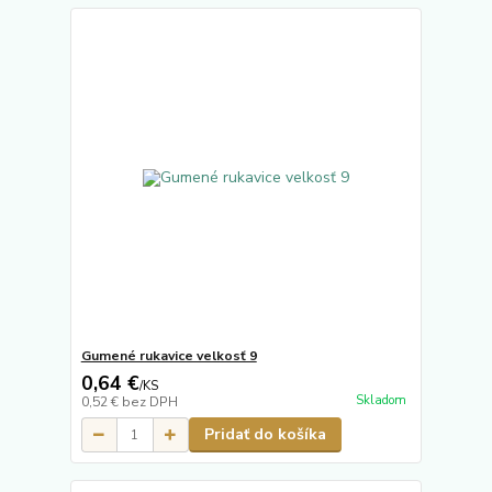
Gumené rukavice velkosť 9
0,64 €
/
KS
Skladom
0,52 €
bez DPH
Pridať do košíka