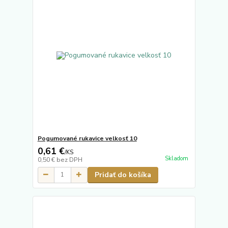
Pogumované rukavice velkosť 10
0,61 €
/
KS
Skladom
0,50 €
bez DPH
Pridať do košíka