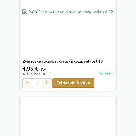
Zváračské rukavice, kravská koža, veľkosť 13
4,95 €
/
PAR
Skladom
4,03 €
bez DPH
Pridať do košíka