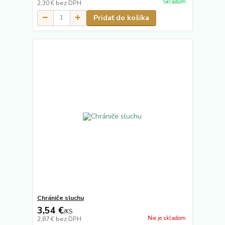
Skladom
2,30 €
bez DPH
Pridať do košíka
Chrániče sluchu
3,54 €
/
KS
Nie je skladom
2,87 €
bez DPH