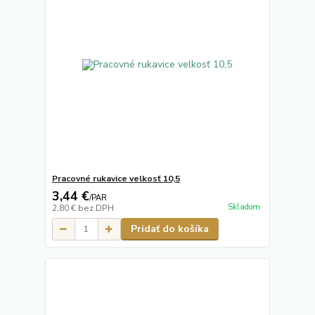
Pracovné rukavice velkosť 10,5
3,44 €
/
PAR
Skladom
2,80 €
bez DPH
Pridať do košíka