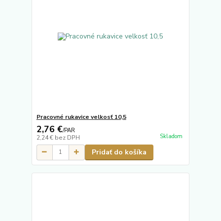
Pracovné rukavice velkosť 10,5
2,76 €
/
PAR
Skladom
2,24 €
bez DPH
Pridať do košíka