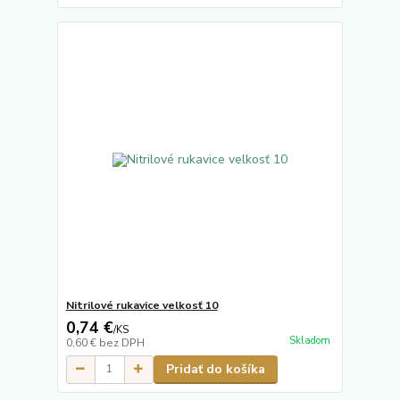
Nitrilové rukavice velkosť 10
0,74 €
/
KS
Skladom
0,60 €
bez DPH
Pridať do košíka