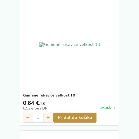
Gumené rukavice velkosť 10
0,64 €
/
KS
Skladom
0,52 €
bez DPH
Pridať do košíka