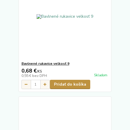
Bavlnené rukavice velkosť 9
0,68 €
/
KS
Skladom
0,55 €
bez DPH
Pridať do košíka