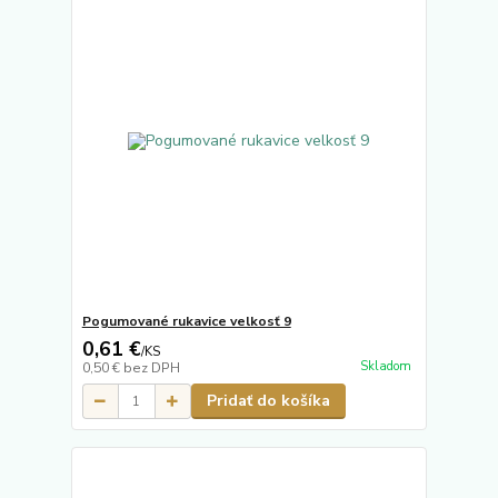
Pogumované rukavice velkosť 9
0,61 €
/
KS
Skladom
0,50 €
bez DPH
Pridať do košíka