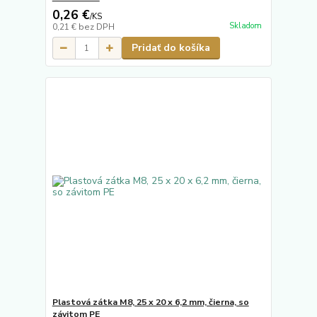
0,26 €
/
KS
Skladom
0,21 €
bez DPH
Pridať do košíka
Plastová zátka M8, 25 x 20 x 6,2 mm, čierna, so
závitom PE