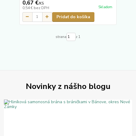
0,67 €
/
KS
Skladom
0,54 €
bez DPH
Pridať do košíka
strana
z 1
Novinky z nášho blogu