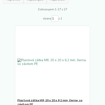
Zobrazujem 1-27 z 27
strana
z 1
Plastová zátka M8, 20 x 20 x 6,2 mm, čierna, so
závitom PE