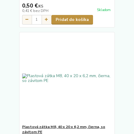
0,50 €
/
KS
Skladom
0,41 €
bez DPH
Pridať do košíka
Plastová zátka M8, 40 x 20 x 6,2 mm, čierna, so
závitom PE