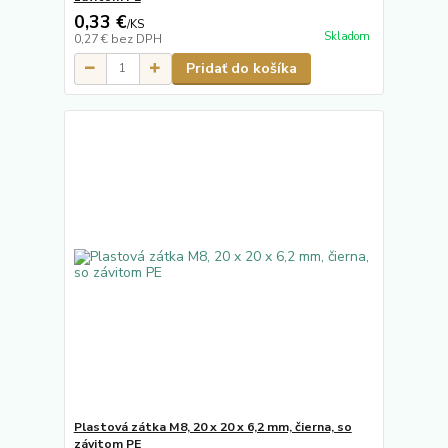
0,33 €
/
KS
Skladom
0,27 €
bez DPH
Pridať do košíka
Plastová zátka M8, 20 x 20 x 6,2 mm, čierna, so
závitom PE