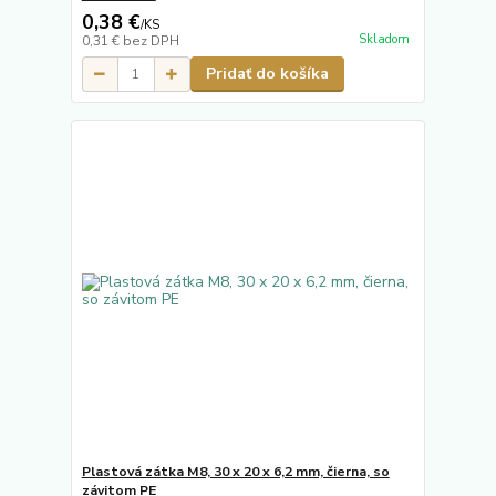
0,38 €
/
KS
Skladom
0,31 €
bez DPH
Pridať do košíka
Plastová zátka M8, 30 x 20 x 6,2 mm, čierna, so
závitom PE