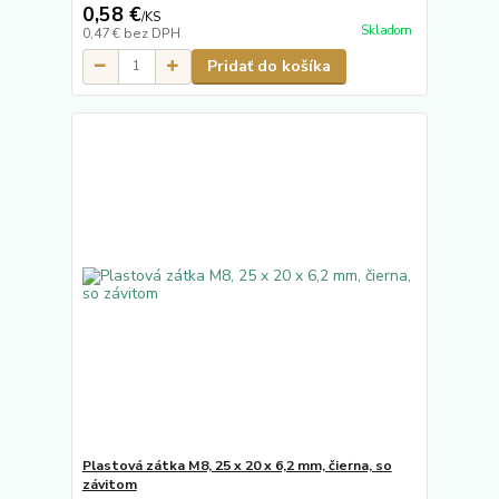
0,58 €
/
KS
Skladom
0,47 €
bez DPH
Pridať do košíka
Plastová zátka M8, 25 x 20 x 6,2 mm, čierna, so
závitom