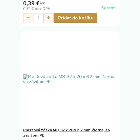
0,39 €
/
KS
Skladom
0,32 €
bez DPH
Pridať do košíka
Plastová zátka M8, 32 x 20 x 6,2 mm, čierna, so
závitom PE