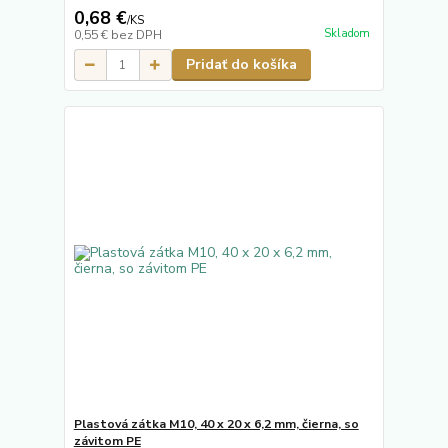
0,68 €
/
KS
Skladom
0,55 €
bez DPH
Pridať do košíka
Plastová zátka M10, 40 x 20 x 6,2 mm, čierna, so
závitom PE