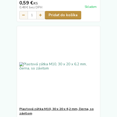
0,59 €
/
KS
Skladom
0,48 €
bez DPH
Pridať do košíka
Plastová zátka M10, 30 x 20 x 6,2 mm, čierna, so
závitom