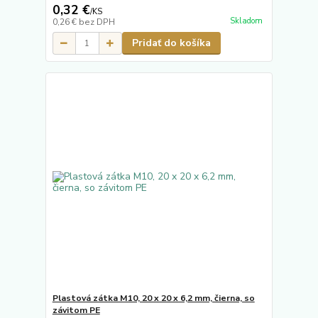
0,32 €
/
KS
Skladom
0,26 €
bez DPH
Pridať do košíka
Plastová zátka M10, 20 x 20 x 6,2 mm, čierna, so
závitom PE