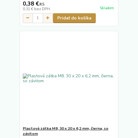
0,38 €
/
KS
Skladom
0,31 €
bez DPH
Pridať do košíka
Plastová zátka M8, 30 x 20 x 6,2 mm, čierna, so
závitom