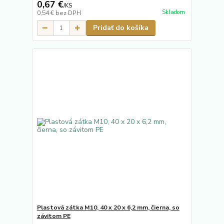
0,67 €
/
KS
Skladom
0,54 €
bez DPH
Pridať do košíka
Plastová zátka M10, 40 x 20 x 6,2 mm, čierna, so
závitom PE