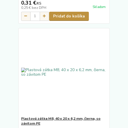
0,31 €
/
KS
Skladom
0,25 €
bez DPH
Pridať do košíka
Plastová zátka M8, 40 x 20 x 6,2 mm, čierna, so
závitom PE