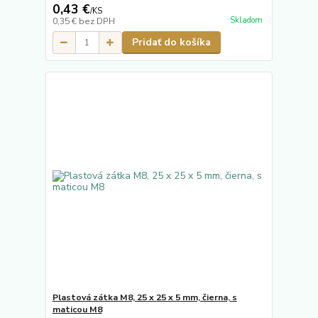
0,43 €
/
KS
Skladom
0,35 €
bez DPH
Pridať do košíka
Plastová zátka M8, 25 x 25 x 5 mm, čierna, s
maticou M8