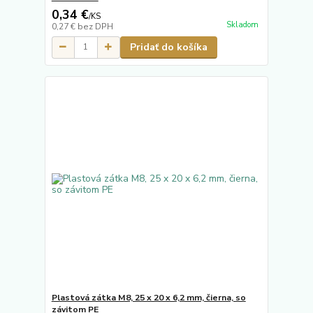
0,34 €
/
KS
Skladom
0,27 €
bez DPH
Pridať do košíka
Plastová zátka M8, 25 x 20 x 6,2 mm, čierna, so
závitom PE