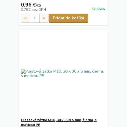
0,96 €
/
KS
Skladom
0,78 €
bez DPH
Pridať do košíka
Plastová zátka M10, 30 x 30 x 5 mm, čierna, s
maticou PE