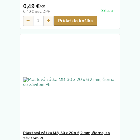
0,49 €
/
KS
Skladom
0,40 €
bez DPH
Pridať do košíka
Plastová zátka M8, 30 x 20 x 6,2 mm, čierna, so
závitom PE