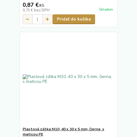
0,87 €
/
KS
Skladom
0,71 €
bez DPH
Pridať do košíka
Plastová zátka M10, 40 x 30 x 5 mm, čierna, s
maticou PE