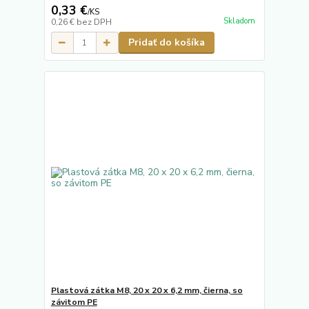
0,33 €
/
KS
Skladom
0,26 €
bez DPH
Pridať do košíka
Plastová zátka M8, 20 x 20 x 6,2 mm, čierna, so
závitom PE