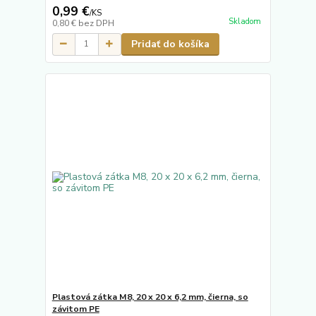
0,99 €
/
KS
Skladom
0,80 €
bez DPH
Pridať do košíka
Plastová zátka M8, 20 x 20 x 6,2 mm, čierna, so
závitom PE