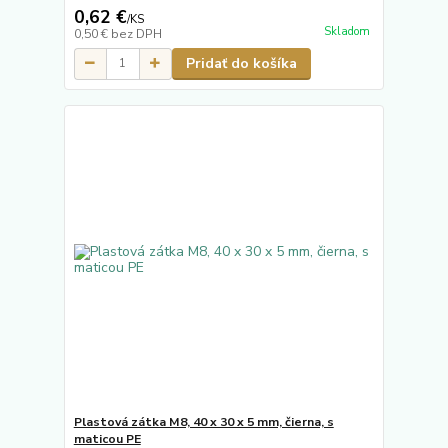
0,62 €
/
KS
Skladom
0,50 €
bez DPH
Pridať do košíka
Plastová zátka M8, 40 x 30 x 5 mm, čierna, s
maticou PE