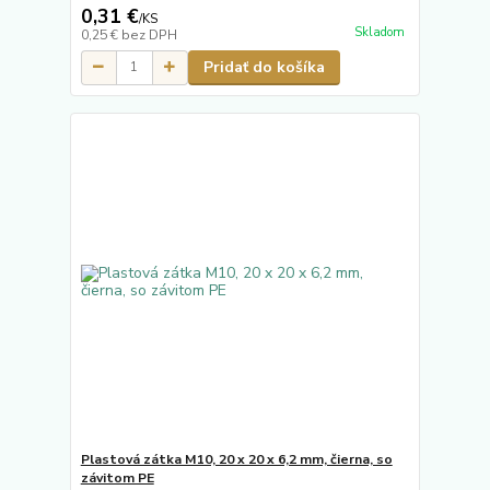
0,31 €
/
KS
Skladom
0,25 €
bez DPH
Pridať do košíka
Plastová zátka M10, 20 x 20 x 6,2 mm, čierna, so
závitom PE