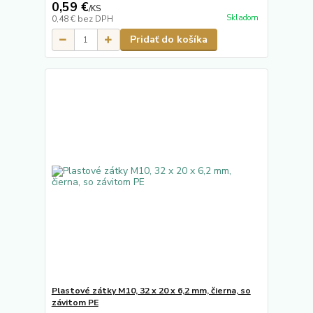
0,59 €
/
KS
Skladom
0,48 €
bez DPH
Pridať do košíka
Plastové zátky M10, 32 x 20 x 6,2 mm, čierna, so
závitom PE