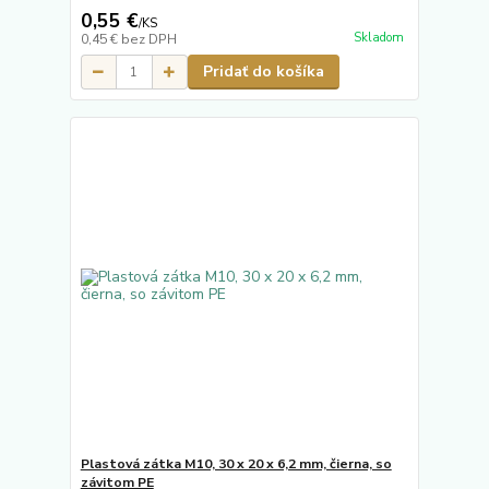
0,55 €
/
KS
Skladom
0,45 €
bez DPH
Pridať do košíka
Plastová zátka M10, 30 x 20 x 6,2 mm, čierna, so
závitom PE