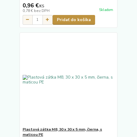
0,96 €
/
KS
Skladom
0,78 €
bez DPH
Pridať do košíka
Plastová zátka M8, 30 x 30 x 5 mm, čierna, s
maticou PE