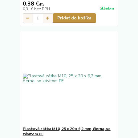
0,38 €
/
KS
Skladom
0,31 €
bez DPH
Pridať do košíka
Plastová zátka M10, 25 x 20 x 6,2 mm, čierna, so
závitom PE