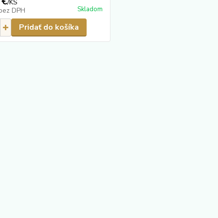
 €
/
KS
Skladom
bez DPH
Pridať do košíka