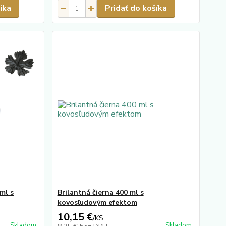
íka
Pridať do košíka
ml s
Brilantná čierna 400 ml s
kovosľudovým efektom
10,15 €
/
KS
Skladom
Skladom