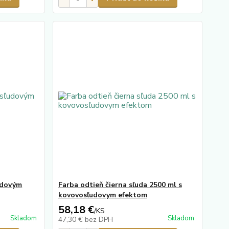
ľudovým
Farba odtieň čierna sľuda 2500 ml s
kovovosľudovym efektom
58,18 €
/
KS
Skladom
Skladom
47,30 €
bez DPH