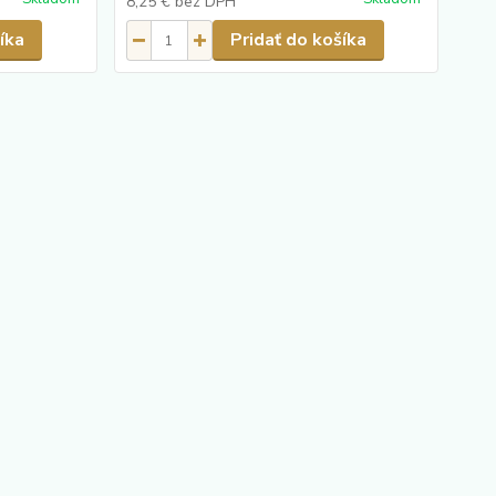
8,25 €
bez DPH
íka
Pridať do košíka