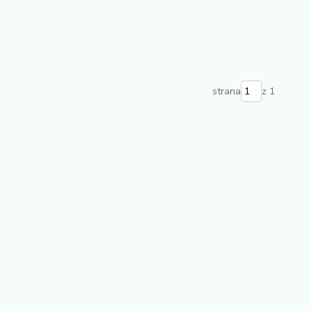
strana
z 1