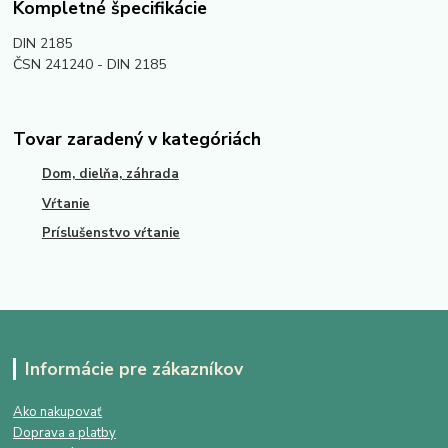
Kompletné špecifikácie
DIN 2185
ČSN 241240 - DIN 2185
Tovar zaradený v kategóriách
Dom, dielňa, záhrada
Vŕtanie
Príslušenstvo vŕtanie
Informácie pre zákazníkov
Ako nakupovať
Doprava a platby