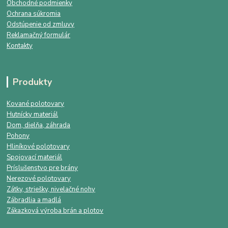
Obchodné podmienky
Ochrana súkromia
Odstúpenie od zmluvy
Reklamačný formulár
Kontakty
Produkty
Kované polotovary
Hutnícky materiál
Dom, dielňa, záhrada
Pohony
Hliníkové polotovary
Spojovací materiál
Príslušenstvo pre brány
Nerezové polotovary
Zátky, striešky, nivelačné nohy
Zábradlia a madlá
Zákazková výroba brán a plotov