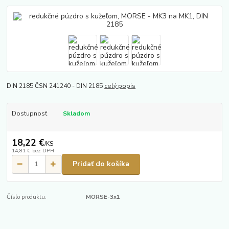
DIN 2185 ČSN 241240 - DIN 2185
celý popis
Dostupnosť
Skladom
18,22 €
/
KS
14,81 €
bez DPH
Pridať do košíka
Číslo produktu:
MORSE-3x1