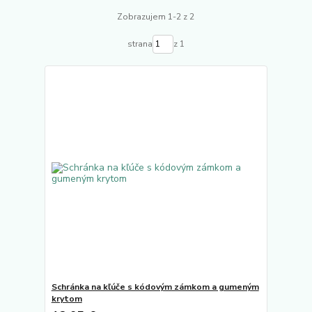
Zobrazujem 1-2 z 2
strana
z 1
Schránka na kľúče s kódovým zámkom a gumeným
krytom