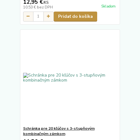
12,95 €
/
KS
Skladom
10,53 €
bez DPH
Pridať do košíka
Schránka pre 20 kľúčov s 3-stupňovým
kombinačným zámkom