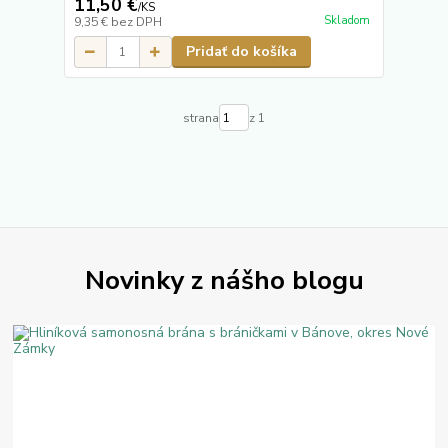
11,50 €
/
KS
Skladom
9,35 €
bez DPH
Pridať do košíka
strana
z 1
Novinky z nášho blogu