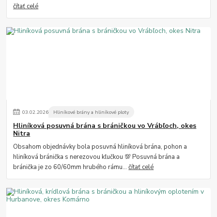
čítať celé
03
.
02
.
2026
Hliníkové brány a hliníkové ploty
Hliníková posuvná brána s bráničkou vo Vrábľoch, okes
Nitra
Obsahom objednávky bola posuvná hliníková brána, pohon a
hliníková bránička s nerezovou kľučkou 💯 Posuvná brána a
bránička je zo 60/60mm hrubého rámu...
čítať celé