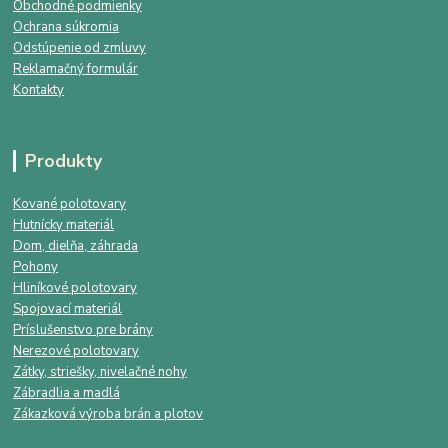
Obchodné podmienky
Ochrana súkromia
Odstúpenie od zmluvy
Reklamačný formulár
Kontakty
Produkty
Kované polotovary
Hutnícky materiál
Dom, dielňa, záhrada
Pohony
Hliníkové polotovary
Spojovací materiál
Príslušenstvo pre brány
Nerezové polotovary
Zátky, striešky, nivelačné nohy
Zábradlia a madlá
Zákazková výroba brán a plotov