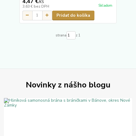
4,47 €
/
KS
Skladom
3,63 €
bez DPH
Pridať do košíka
strana
z 1
Novinky z nášho blogu