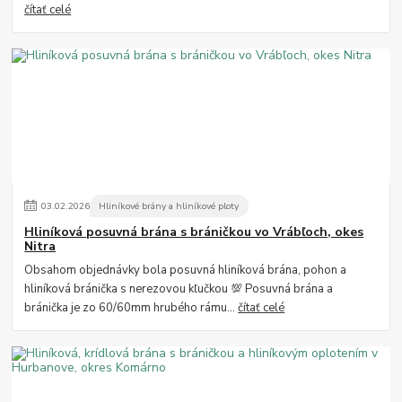
čítať celé
03
.
02
.
2026
Hliníkové brány a hliníkové ploty
Hliníková posuvná brána s bráničkou vo Vrábľoch, okes
Nitra
Obsahom objednávky bola posuvná hliníková brána, pohon a
hliníková bránička s nerezovou kľučkou 💯 Posuvná brána a
bránička je zo 60/60mm hrubého rámu...
čítať celé