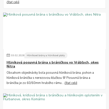
čítať celé
03
.
02
.
2026
Hliníkové brány a hliníkové ploty
Hliníková posuvná brána s bráničkou vo Vrábľoch, okes
Nitra
Obsahom objednávky bola posuvná hliníková brána, pohon a
hliníková bránička s nerezovou kľučkou 💯 Posuvná brána a
bránička je zo 60/60mm hrubého rámu...
čítať celé