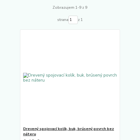
Zobrazujem 1-9 z 9
strana
z 1
Drevený spojovací kolík, buk, brúsený povrch bez
náteru