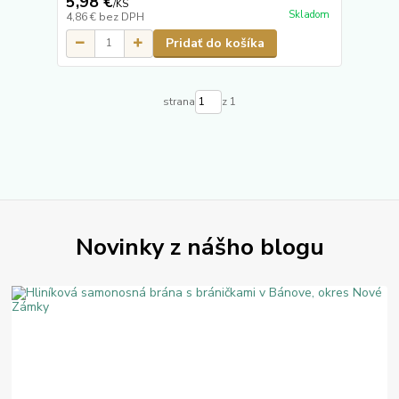
5,98 €
/
KS
Skladom
4,86 €
bez DPH
Pridať do košíka
strana
z 1
Novinky z nášho blogu