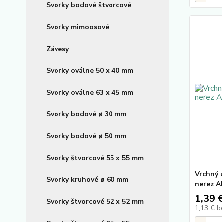
Svorky bodové štvorcové
Svorky mimoosové
Závesy
Svorky oválne 50 x 40 mm
Svorky oválne 63 x 45 mm
Svorky bodové ø 30 mm
Svorky bodové ø 50 mm
Svorky štvorcové 55 x 55 mm
Vrchný 
Svorky kruhové ø 60 mm
nerez A
1,39 
Svorky štvorcové 52 x 52 mm
1,13 €
b