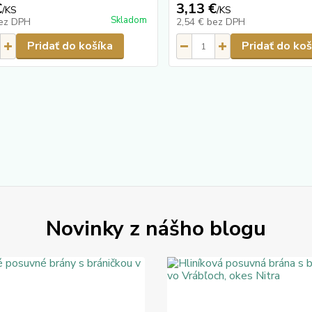
€
3,13 €
/
KS
/
KS
Skladom
ez DPH
2,54 €
bez DPH
Pridať do košíka
Pridať do koš
Novinky z nášho blogu