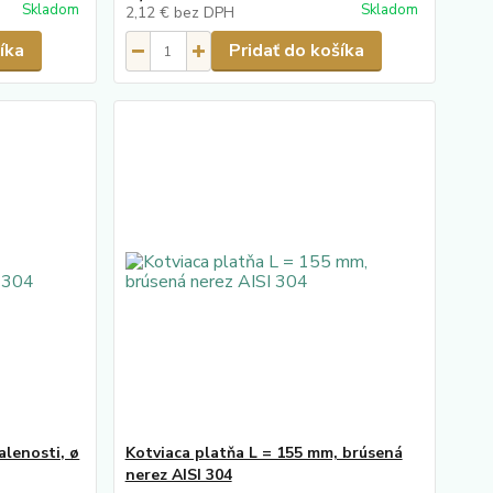
Skladom
Skladom
2,12 €
bez DPH
íka
Pridať do košíka
alenosti, ø
Kotviaca platňa L = 155 mm, brúsená
nerez AISI 304