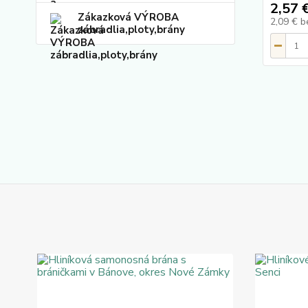
2,57 
Zákazková VÝROBA
2,09 €
b
zábradlia,ploty,brány