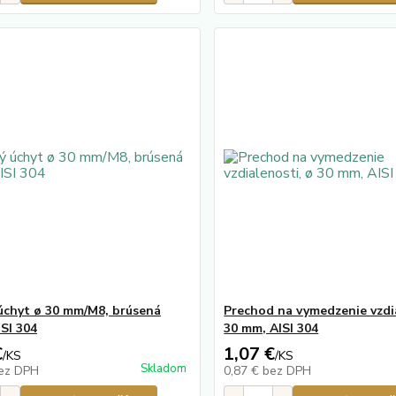
úchyt ø 30 mm/M8, brúsená
Prechod na vymedzenie vzdi
ISI 304
30 mm, AISI 304
€
1,07 €
/
KS
/
KS
Skladom
ez DPH
0,87 €
bez DPH