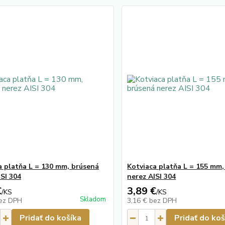
a platňa L = 130 mm, brúsená
Kotviaca platňa L = 155 mm,
ISI 304
nerez AISI 304
€
3,89 €
/
KS
/
KS
Skladom
ez DPH
3,16 €
bez DPH
Pridať do košíka
Pridať do koš