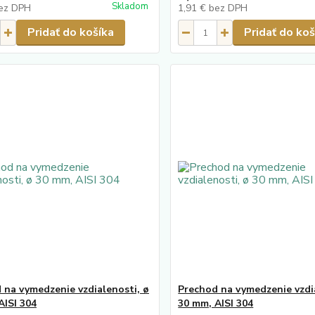
Skladom
ez DPH
1,91 €
bez DPH
Pridať do košíka
Pridať do koš
 na vymedzenie vzdialenosti, ø
Prechod na vymedzenie vzdi
AISI 304
30 mm, AISI 304