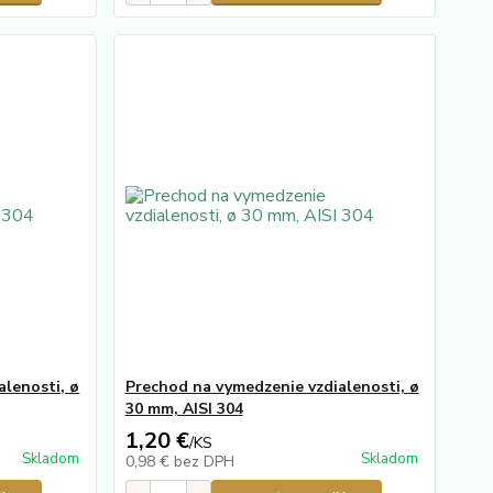
alenosti, ø
Prechod na vymedzenie vzdialenosti, ø
30 mm, AISI 304
1,20 €
/
KS
Skladom
Skladom
0,98 €
bez DPH