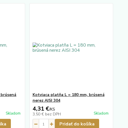
 brúsená
Kotviaca platňa L = 180 mm, brúsená
nerez AISI 304
4,31 €
/
KS
Skladom
Skladom
3,50 €
bez DPH
íka
Pridať do košíka