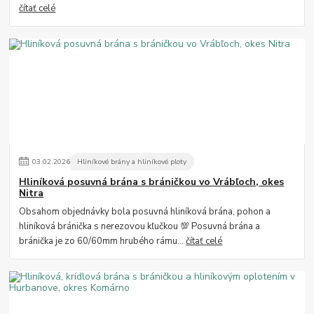
čítať celé
03
.
02
.
2026
Hliníkové brány a hliníkové ploty
Hliníková posuvná brána s bráničkou vo Vrábľoch, okes
Nitra
Obsahom objednávky bola posuvná hliníková brána, pohon a
hliníková bránička s nerezovou kľučkou 💯 Posuvná brána a
bránička je zo 60/60mm hrubého rámu...
čítať celé