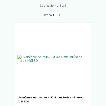
Zobrazujem 1-3 z 3
strana
z 1
Ukončenie na trubku ø 42,4 mm, brúsená nerez
AISI 304