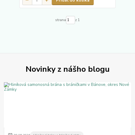
Pridať do košíka
strana
z 1
Novinky z nášho blogu