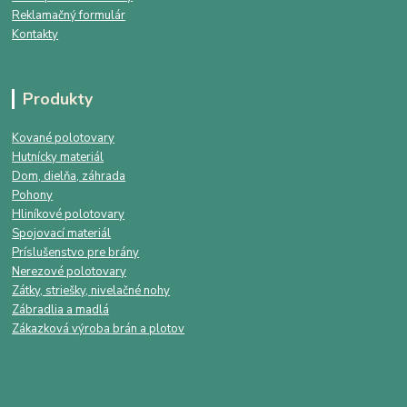
Reklamačný formulár
Kontakty
Produkty
Kované polotovary
Hutnícky materiál
Dom, dielňa, záhrada
Pohony
Hliníkové polotovary
Spojovací materiál
Príslušenstvo pre brány
Nerezové polotovary
Zátky, striešky, nivelačné nohy
Zábradlia a madlá
Zákazková výroba brán a plotov