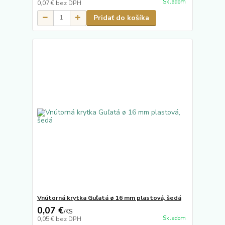
Skladom
0,07 €
bez DPH
Pridať do košíka
Vnútorná krytka Guľatá ø 16 mm plastová, šedá
0,07 €
/
KS
Skladom
0,05 €
bez DPH