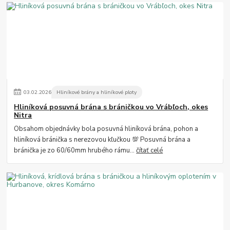
03
.
02
.
2026
Hliníkové brány a hliníkové ploty
Hliníková posuvná brána s bráničkou vo Vrábľoch, okes
Nitra
Obsahom objednávky bola posuvná hliníková brána, pohon a
hliníková bránička s nerezovou kľučkou 💯 Posuvná brána a
bránička je zo 60/60mm hrubého rámu...
čítať celé