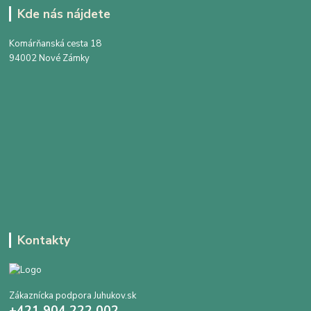
Kde nás nájdete
Komárňanská cesta 18
94002 Nové Zámky
Kontakty
Zákaznícka podpora Juhukov.sk
+421 904 222 002