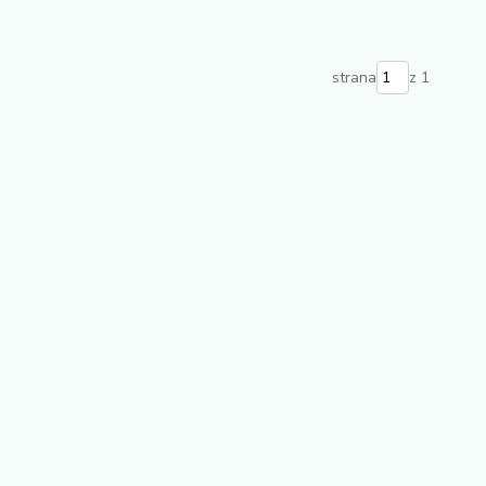
strana
z 1