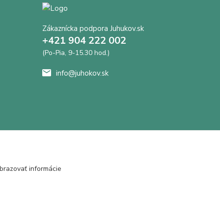
Zákaznícka podpora Juhukov.sk
+421 904 222 002
(Po-Pia, 9-15.30 hod.)
info@juhokov.sk
brazovať informácie