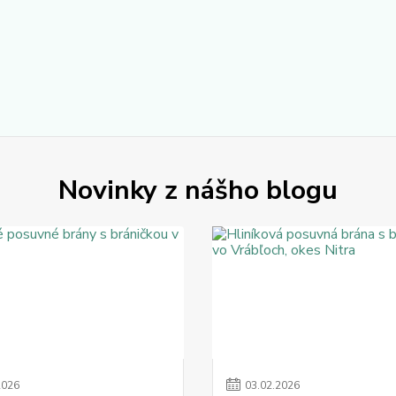
Novinky z nášho blogu
2026
03
.
02
.
2026