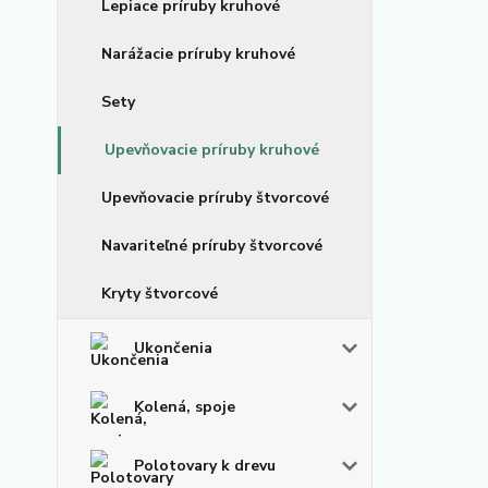
Lepiace príruby kruhové
Narážacie príruby kruhové
Sety
Upevňovacie príruby kruhové
Upevňovacie príruby štvorcové
Navariteľné príruby štvorcové
Kryty štvorcové
Ukončenia
Kolená, spoje
Polotovary k drevu