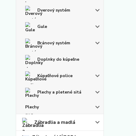
Dverový systém
Gule
Bránový systém
Doplnky do kúpeľne
Kúpeľňové police
Plechy a pletené sitá
Plechy
Zábradlia a madlá