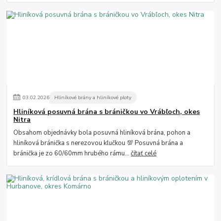
03
.
02
.
2026
Hliníkové brány a hliníkové ploty
Hliníková posuvná brána s bráničkou vo Vrábľoch, okes
Nitra
Obsahom objednávky bola posuvná hliníková brána, pohon a
hliníková bránička s nerezovou kľučkou 💯 Posuvná brána a
bránička je zo 60/60mm hrubého rámu...
čítať celé