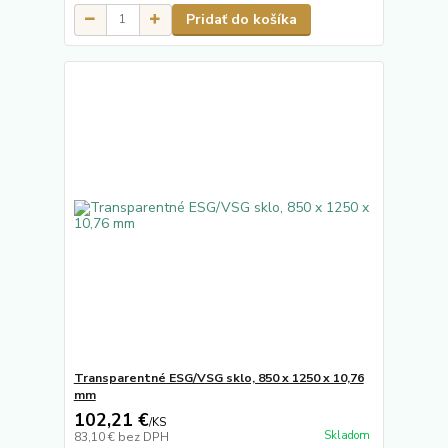
Pridať do košíka
Transparentné ESG/VSG sklo, 850 x 1250 x 10,76
mm
102,21 €
/
KS
Skladom
83,10 €
bez DPH