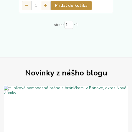
Pridať do košíka
strana
z 1
Novinky z nášho blogu