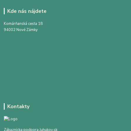
Kde nás nájdete
Komárňanská cesta 18
94002 Nové Zámky
Kontakty
Zákaznícka podpora Juhukov.sk