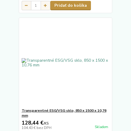
Pridať do košíka
Transparentné ESG/VSG sklo, 850 x 1500 x 10,76
mm
128,44 €
/
KS
Skladom
104,43 €
bez DPH