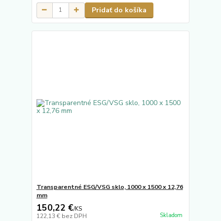
Pridať do košíka
Transparentné ESG/VSG sklo, 1000 x 1500 x 12,76
mm
150,22 €
/
KS
Skladom
122,13 €
bez DPH