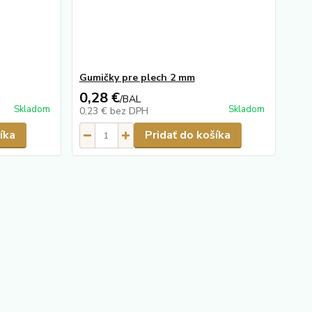
Gumičky pre plech 2 mm
0,28 €
/
BAL
Skladom
Skladom
0,23 €
bez DPH
íka
Pridať do košíka