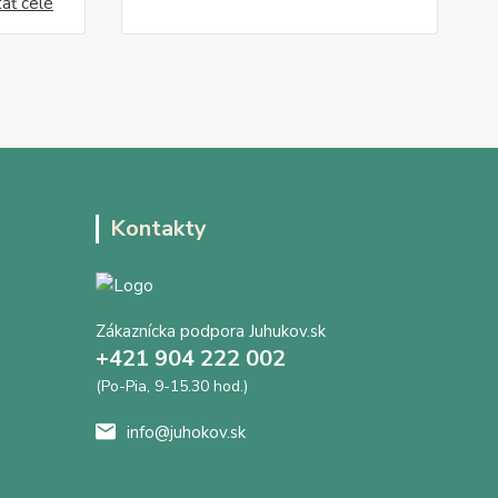
tať celé
Kontakty
Zákaznícka podpora Juhukov.sk
+421 904 222 002
(Po-Pia, 9-15.30 hod.)
info@juhokov.sk