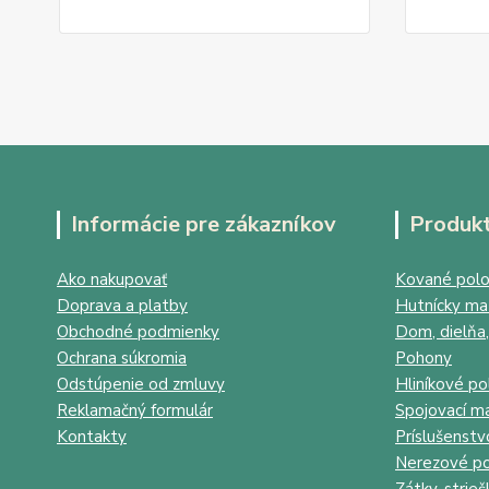
Informácie pre zákazníkov
Produk
Ako nakupovať
Kované polo
Doprava a platby
Hutnícky mat
Obchodné podmienky
Dom, dielňa,
Ochrana súkromia
Pohony
Odstúpenie od zmluvy
Hliníkové po
Reklamačný formulár
Spojovací ma
Kontakty
Príslušenstv
Nerezové po