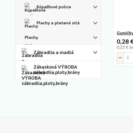
Kúpeľňové police
Plechy a pletené sitá
Gumičky
Plechy
0,28 
0,23 €
b
Zábradlia a madlá
Zákazková VÝROBA
zábradlia,ploty,brány