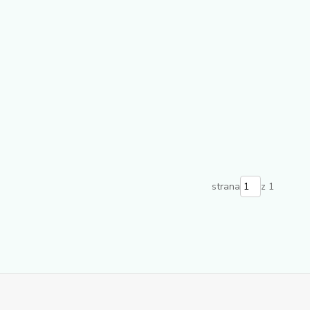
strana
z 1