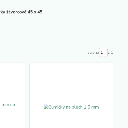
ky štvorcové 45 x 45
strana
z 1