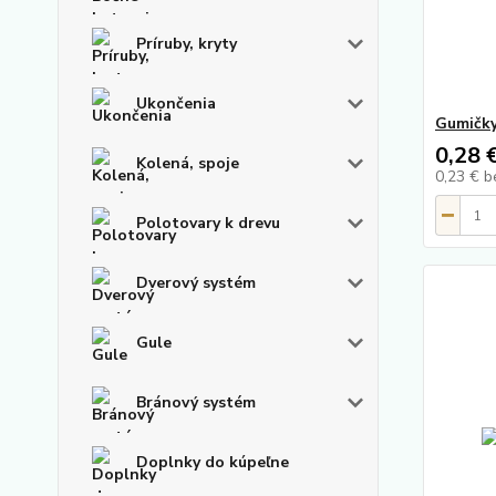
Príruby, kryty
Ukončenia
Gumičky
0,28 
Kolená, spoje
0,23 €
b
Polotovary k drevu
Dverový systém
Gule
Bránový systém
Doplnky do kúpeľne