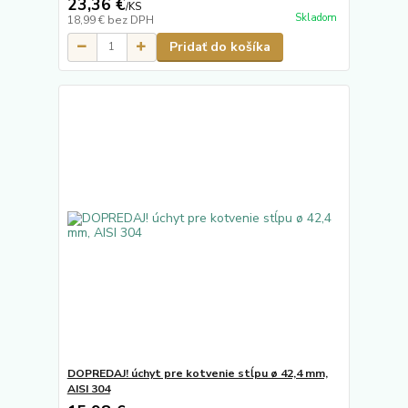
23,36 €
/
KS
Skladom
18,99 €
bez DPH
Pridať do košíka
DOPREDAJ! úchyt pre kotvenie stĺpu ø 42,4 mm,
AISI 304