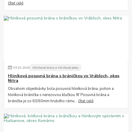
čítať celé
03
.
02
.
2026
Hliníkové brány a hliníkové ploty
Hliníková posuvná brána s bráničkou vo Vrábľoch, okes
Nitra
Obsahom objednávky bola posuvná hliníková brána, pohon a
hliníková bránička s nerezovou kľučkou 💯 Posuvná brána a
bránička je zo 60/60mm hrubého rámu...
čítať celé