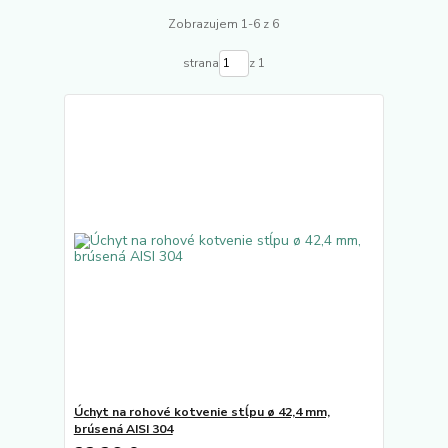
Zobrazujem 1-6 z 6
strana
z 1
Úchyt na rohové kotvenie stĺpu ø 42,4 mm,
brúsená AISI 304