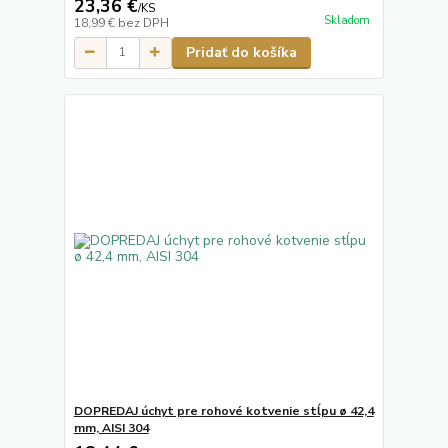
23,36 €
/
KS
Skladom
18,99 €
bez DPH
Pridať do košíka
DOPREDAJ úchyt pre rohové kotvenie stĺpu ø 42,4
mm, AISI 304