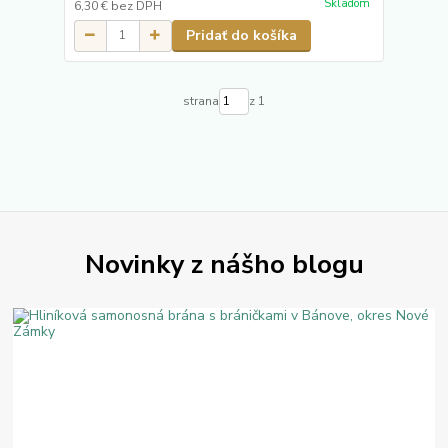
Skladom
6,30 €
bez DPH
Pridať do košíka
strana
z 1
Novinky z nášho blogu