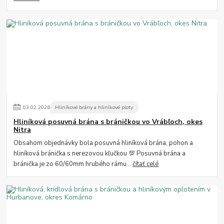
03
.
02
.
2026
Hliníkové brány a hliníkové ploty
Hliníková posuvná brána s bráničkou vo Vrábľoch, okes
Nitra
Obsahom objednávky bola posuvná hliníková brána, pohon a
hliníková bránička s nerezovou kľučkou 💯 Posuvná brána a
bránička je zo 60/60mm hrubého rámu...
čítať celé