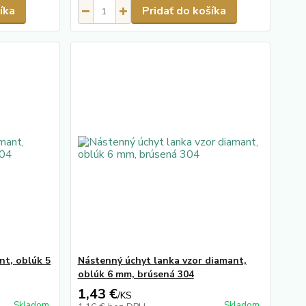
íka
Pridať do košíka
nt, oblúk 5
Nástenný úchyt lanka vzor diamant,
oblúk 6 mm, brúsená 304
1,43 €
/
KS
Skladom
Skladom