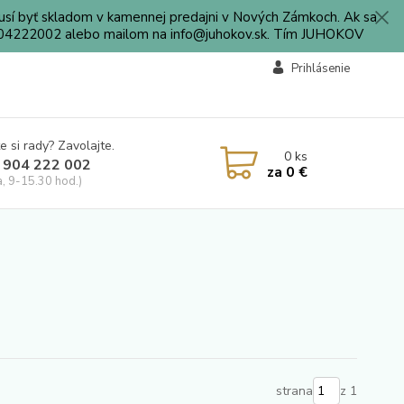
sí byť skladom v kamennej predajni v Nových Zámkoch. Ak sa
0904222002 alebo mailom na info@juhokov.sk. Tím JUHOKOV
Prihlásenie
e si rady? Zavolajte.
0
ks
 904 222 002
za
0 €
a, 9-15.30 hod.)
strana
z 1