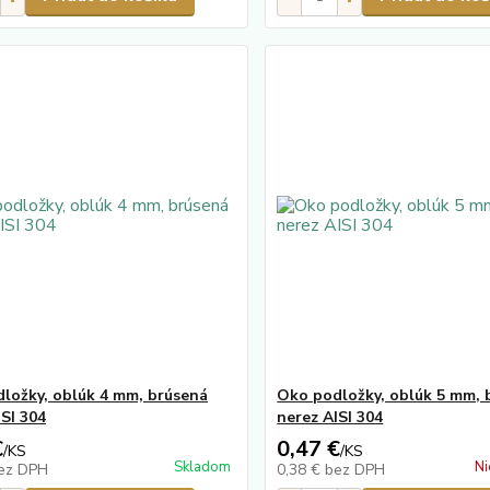
ložky, oblúk 4 mm, brúsená
Oko podložky, oblúk 5 mm, 
ISI 304
nerez AISI 304
€
0,47 €
/
KS
/
KS
Skladom
Ni
ez DPH
0,38 €
bez DPH