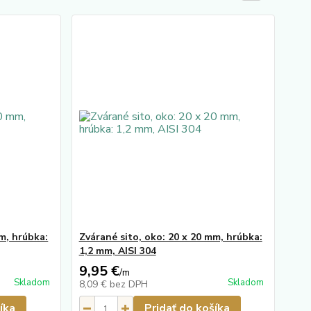
m, hrúbka:
Zvárané sito, oko: 20 x 20 mm, hrúbka:
1,2 mm, AISI 304
9,95 €
/
m
Skladom
Skladom
8,09 €
bez DPH
íka
Pridať do košíka