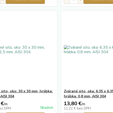
 sito, oko: 30 x 30 mm, hrúbka:
Zvárané sito, oka: 6,35 x 6,
 AISI 304
hrúbka: 0,8 mm, AISI 304
 €
13,80 €
/
m
/
m
Skladom
ez DPH
11,22 €
bez DPH