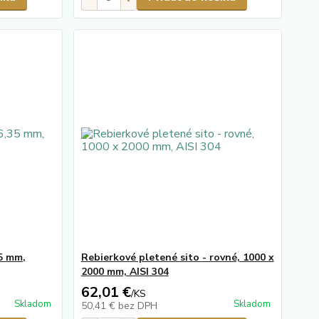
35 mm,
Rebierkové pletené sito - rovné, 1000 x
2000 mm, AISI 304
62,01 €
/
KS
Skladom
Skladom
50,41 €
bez DPH