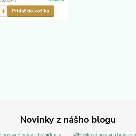
bez DPH
Pridať do košíka
Novinky z nášho blogu