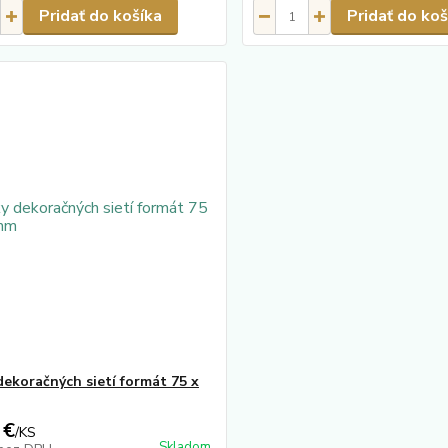
Pridať do košíka
Pridať do koš
dekoračných sietí formát 75 x
 €
/
KS
Skladom