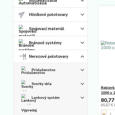
Automatizácia
Hliníkové polotovary
Spojovací materiál
Bránové systémy
Nerezové polotovary
Príslušenstvo
Svorky skla
Rebierk
1000 x 
Lankový systém
80,77
65,67 €
Výpredaj