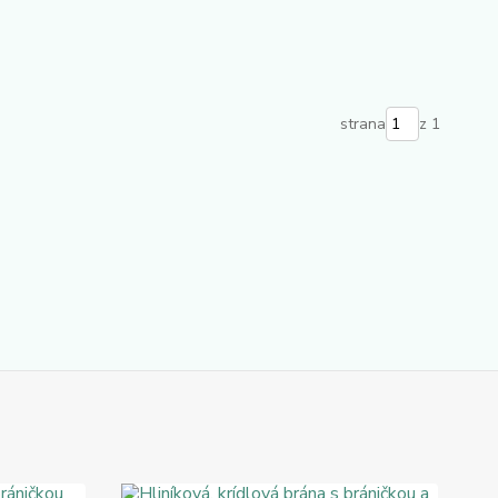
strana
z 1