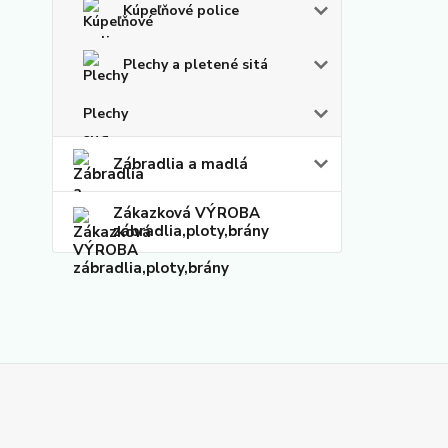
Kúpeľňové police
Plechy a pletené sitá
Plechy
Zábradlia a madlá
Zákazková VÝROBA
zábradlia,ploty,brány