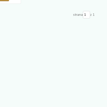
strana
z 1