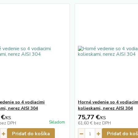
edenie so 4 vodiacimi
Horné vedenie so 4 vodiacim
mi, nerez AISI 304
kolieskami, nerez AISI 304
 €
75,77 €
/
KS
/
KS
Skladom
bez DPH
61,60 €
bez DPH
Pridať do košíka
Pridať do koš