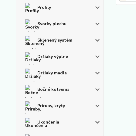
Profily
Svorky plechu
Sklenený systém
Držiaky výplne
Držiaky madla
Bočné kotvenia
Príruby, kryty
Ukončenia