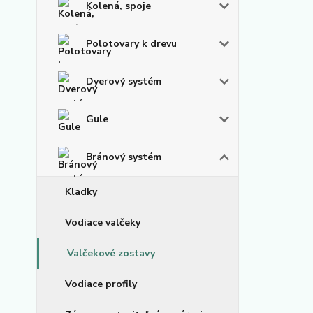
Kolená, spoje
Polotovary k drevu
Dverový systém
Gule
Bránový systém
Kladky
Vodiace valčeky
Valčekové zostavy
Vodiace profily