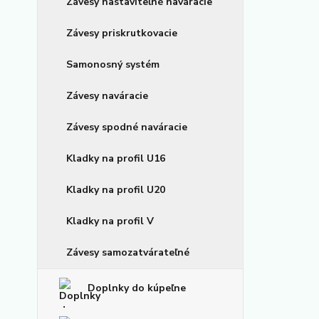
Závesy nastaviteľné naváracie
Závesy priskrutkovacie
Samonosný systém
Závesy naváracie
Závesy spodné naváracie
Kladky na profil U16
Kladky na profil U20
Kladky na profil V
Závesy samozatvárateľné
Doplnky do kúpeľne