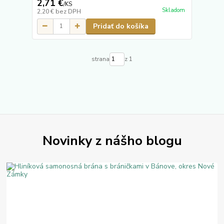
2,71 €
/
KS
Skladom
2,20 €
bez DPH
Pridať do košíka
strana
z 1
Novinky z nášho blogu