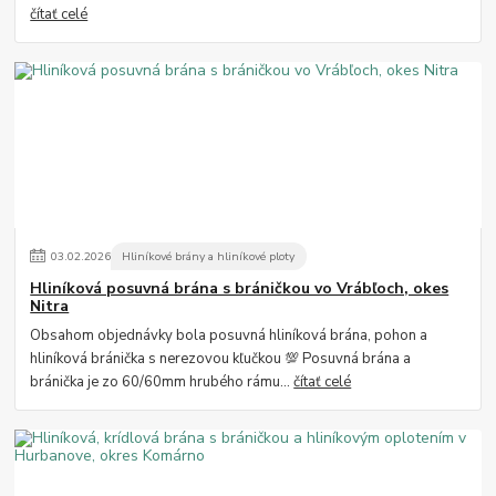
čítať celé
03
.
02
.
2026
Hliníkové brány a hliníkové ploty
Hliníková posuvná brána s bráničkou vo Vrábľoch, okes
Nitra
Obsahom objednávky bola posuvná hliníková brána, pohon a
hliníková bránička s nerezovou kľučkou 💯 Posuvná brána a
bránička je zo 60/60mm hrubého rámu...
čítať celé