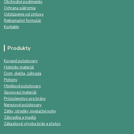
Obchodné podmienky
Ochrana súkromia
Odstúpenie od zmluvy
Reklamačný formulár
Kontakty
Produkty
Kované polotovary
Hutnícky materiál
Dom, dielňa, záhrada
Pohony
Hliníkové polotovary
Spojovací materiál
Príslušenstvo pre brány
Nerezové polotovary
Zátky, striešky, nivelačné nohy
Zábradlia a madlá
Zákazková výroba brán a plotov