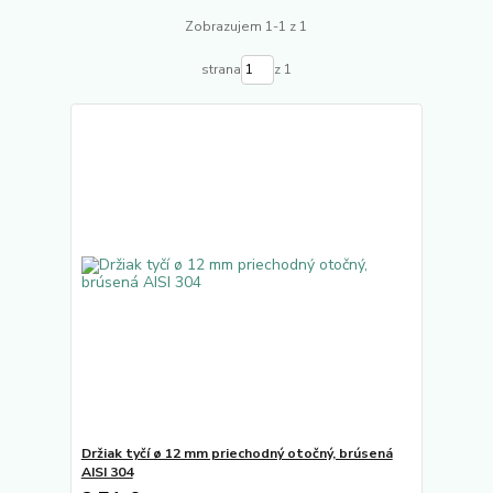
Zobrazujem 1-1 z 1
strana
z 1
Držiak tyčí ø 12 mm priechodný otočný, brúsená
AISI 304