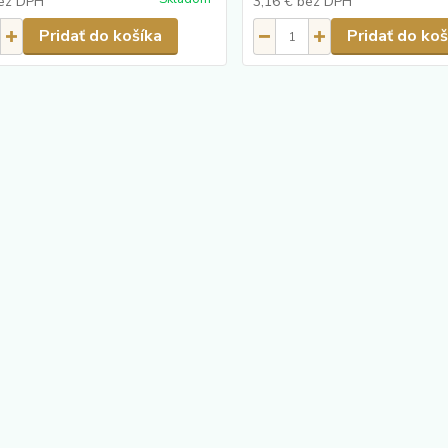
ez DPH
3,16 €
bez DPH
Pridať do košíka
Pridať do koš