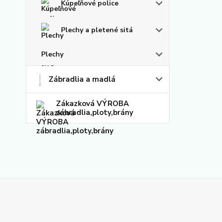
Kúpeľňové police
Plechy a pletené sitá
Plechy
Zábradlia a madlá
Zákazková VÝROBA
zábradlia,ploty,brány