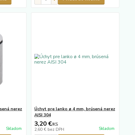
úsená nerez
Úchyt pre lanko ø 4 mm, brúsená nerez
AISI 304
3,20 €
/
KS
Skladom
Skladom
2,60 €
bez DPH