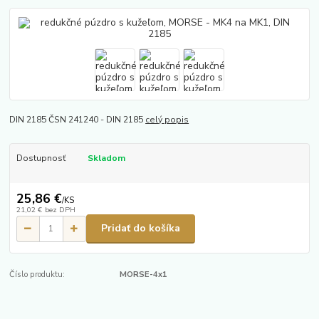
DIN 2185 ČSN 241240 - DIN 2185
celý popis
Dostupnosť
Skladom
25,86 €
/
KS
21,02 €
bez DPH
Pridať do košíka
Číslo produktu:
MORSE-4x1