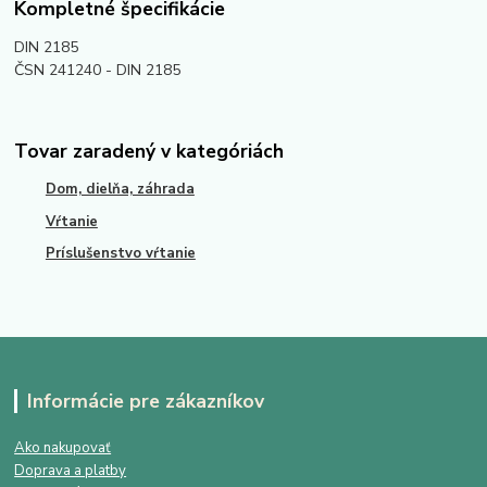
Kompletné špecifikácie
DIN 2185
ČSN 241240 - DIN 2185
Tovar zaradený v kategóriách
Dom, dielňa, záhrada
Vŕtanie
Príslušenstvo vŕtanie
Informácie pre zákazníkov
Ako nakupovať
Doprava a platby