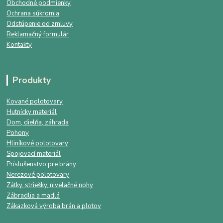
Obchodné podmienky
Ochrana súkromia
Odstúpenie od zmluvy
Reklamačný formulár
Kontakty
Produkty
Kované polotovary
Hutnícky materiál
Dom, dielňa, záhrada
Pohony
Hliníkové polotovary
Spojovací materiál
Príslušenstvo pre brány
Nerezové polotovary
Zátky, striešky, nivelačné nohy
Zábradlia a madlá
Zákazková výroba brán a plotov