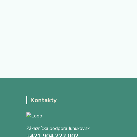
Kontakty
Zákaznícka podpora Juhukov.sk
+421 904 222 002