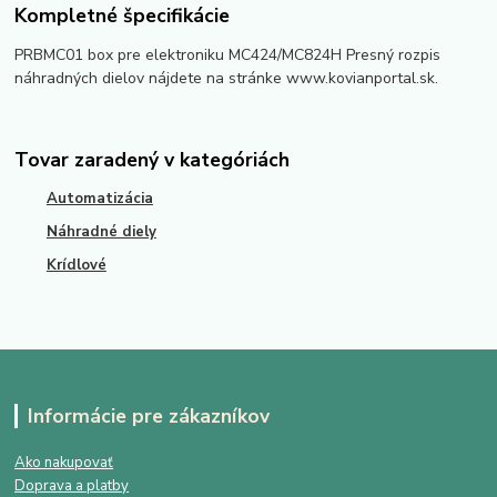
Kompletné špecifikácie
PRBMC01 box pre elektroniku MC424/MC824H Presný rozpis
náhradných dielov nájdete na stránke www.kovianportal.sk.
Tovar zaradený v kategóriách
Automatizácia
Náhradné diely
Krídlové
Informácie pre zákazníkov
Ako nakupovať
Doprava a platby