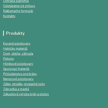
Ochrana súkromia
Odstúpenie od zmluvy
Reklamačný formulár
Kontakty
Produkty
Kované polotovary
Hutnícky materiál
Dom, dielňa, záhrada
Pohony
Hliníkové polotovary
Spojovací materiál
Príslušenstvo pre brány
Nerezové polotovary
Zátky, striešky, nivelačné nohy
Zábradlia a madlá
Zákazková výroba brán a plotov