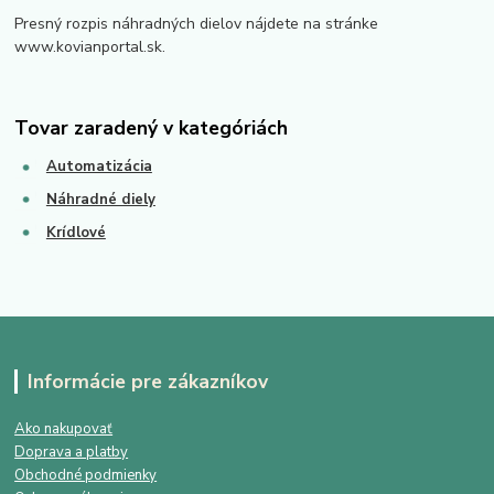
Presný rozpis náhradných dielov nájdete na stránke
www.kovianportal.sk.
Tovar zaradený v kategóriách
Automatizácia
Náhradné diely
Krídlové
Informácie pre zákazníkov
Ako nakupovať
Doprava a platby
Obchodné podmienky