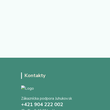
Kontakty
Zákaznícka podpora Juhukov.sk
+421 904 222 002