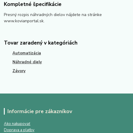
Kompletné špecifikácie
Presný rozpis náhradných dielov nájdete na stránke
www.kovianportal.sk.
Tovar zaradený v kategóriách
Automatizácia
Náhradné diely
Závory
Informácie pre zákazníkov
Ako nakupovať
Doprava a platby