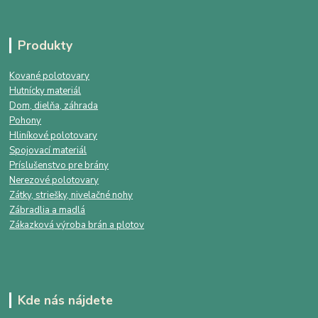
Produkty
Kované polotovary
Hutnícky materiál
Dom, dielňa, záhrada
Pohony
Hliníkové polotovary
Spojovací materiál
Príslušenstvo pre brány
Nerezové polotovary
Zátky, striešky, nivelačné nohy
Zábradlia a madlá
Zákazková výroba brán a plotov
Kde nás nájdete