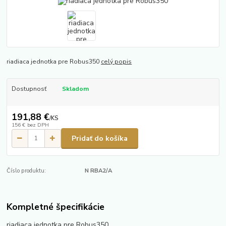
riadiaca jednotka pre Robus350
celý popis
Dostupnosť
Skladom
191,88 €
/
KS
156 €
bez DPH
Pridať do košíka
Číslo produktu:
N RBA2/A
Kompletné špecifikácie
riadiaca jednotka pre Robus350