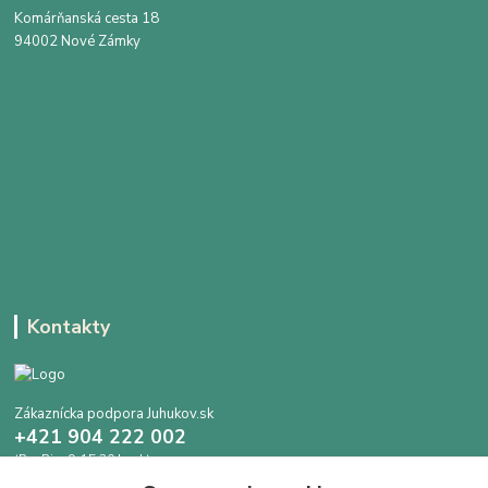
Komárňanská cesta 18
94002 Nové Zámky
Kontakty
Zákaznícka podpora Juhukov.sk
+421 904 222 002
(Po-Pia, 9-15.30 hod.)